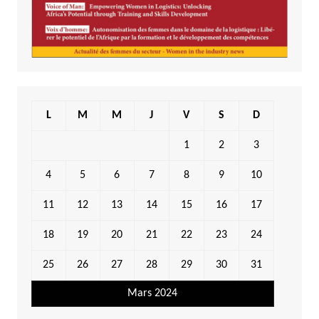
L
M
M
J
V
S
D
1
2
3
4
5
6
7
8
9
10
11
12
13
14
15
16
17
18
19
20
21
22
23
24
25
26
27
28
29
30
31
Mars 2024