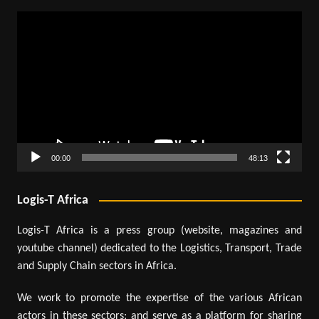
Lecteur
vidéo
00:00
48:13
Logis-T Africa
Logis-T Africa is a press group (website, magazines and
youtube channel) dedicated to the Logistics, Transport, Trade
and Supply Chain sectors in Africa.
We work to promote the expertise of the various African
actors in these sectors; and serve as a platform for sharing