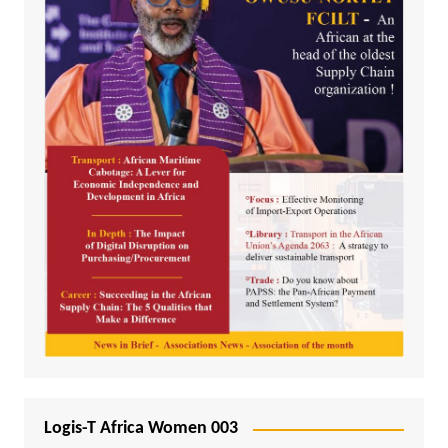
Logis-T Africa Women 003