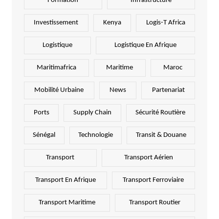
Formation
Infrastructure
Investissement
Kenya
Logis-T Africa
Logistique
Logistique En Afrique
Maritimafrica
Maritime
Maroc
Mobilité Urbaine
News
Partenariat
Ports
Supply Chain
Sécurité Routière
Sénégal
Technologie
Transit & Douane
Transport
Transport Aérien
Transport En Afrique
Transport Ferroviaire
Transport Maritime
Transport Routier