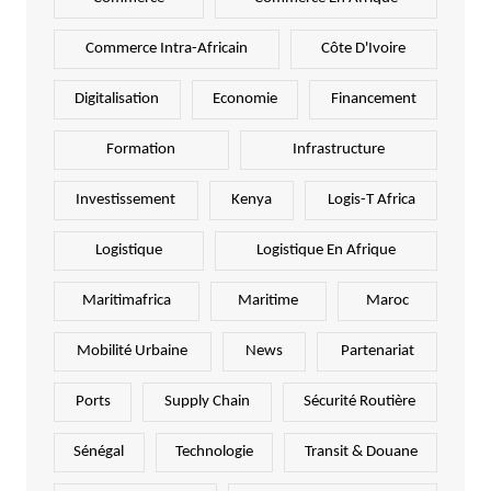
Commerce Intra-Africain
Côte D'Ivoire
Digitalisation
Economie
Financement
Formation
Infrastructure
Investissement
Kenya
Logis-T Africa
Logistique
Logistique En Afrique
Maritimafrica
Maritime
Maroc
Mobilité Urbaine
News
Partenariat
Ports
Supply Chain
Sécurité Routière
Sénégal
Technologie
Transit & Douane