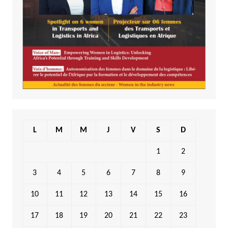
L
M
M
J
V
S
D
1
2
3
4
5
6
7
8
9
10
11
12
13
14
15
16
17
18
19
20
21
22
23