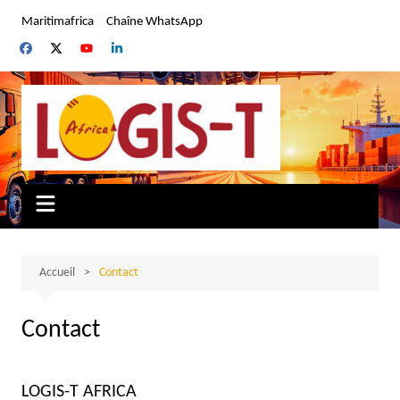
Aller
Maritimafrica
Chaîne WhatsApp
au
contenu
Accueil
Contact
Contact
LOGIS-T AFRICA