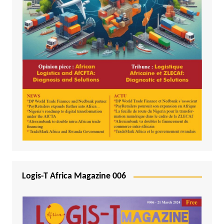
Logis-T Africa Magazine 006