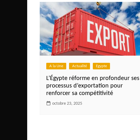
A la Une
Actualité
Egypte
L’Égypte réforme en profondeur ses
processus d’exportation pour
renforcer sa compétitivité
octobre 23, 2025