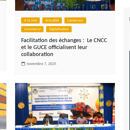
A la Une
Actualité
Cameroun
Commerce
Digitalisation
Facilitation des échanges : ‎ Le CNCC
et le GUCE officialisent leur
collaboration
novembre 7, 2025