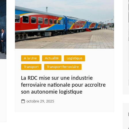
A la Une
Actualité
Logistique
Transport
Transport ferroviaire
La RDC mise sur une industrie
ferroviaire nationale pour accroître
son autonomie logistique
octobre 29, 2025