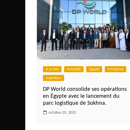
A la Une
Actualité
Egypte
Entreprise
Logistique
DP World consolide ses opérations
en Égypte avec le lancement du
parc logistique de Sokhna.
octobre 29, 2025