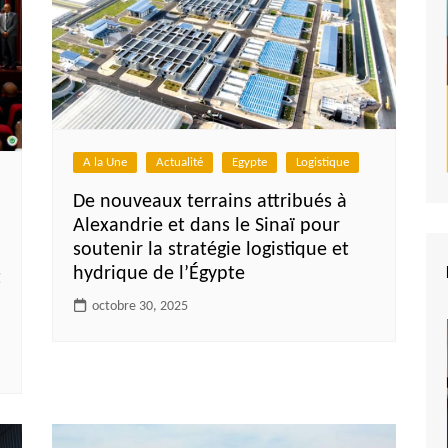
A la Une
Actualité
Egypte
Logistique
De nouveaux terrains attribués à
Alexandrie et dans le Sinaï pour
soutenir la stratégie logistique et
hydrique de l’Égypte
t
octobre 30, 2025