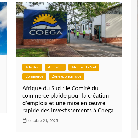
A la Une
Actualité
Afrique du Sud
Commerce
Zone économique
Afrique du Sud : le Comité du
commerce plaide pour la création
d’emplois et une mise en œuvre
rapide des investissements à Coega
octobre 21, 2025