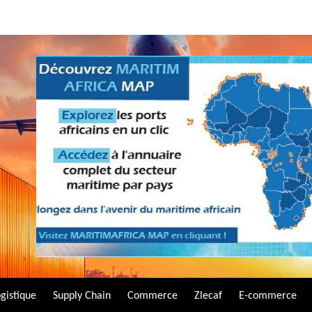
gistique
Supply Chain
Commerce
Zlecaf
E-commerce