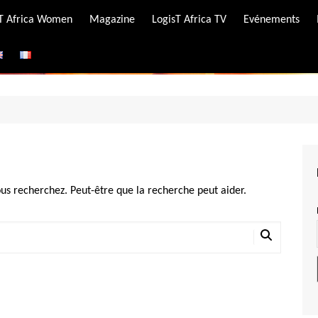
-T Africa Women
Magazine
LogisT Africa TV
Evénements
ire
e
us recherchez. Peut-être que la recherche peut aider.