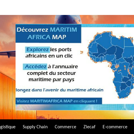
gistique
Supply Chain
Commerce
Zlecaf
E-commerce