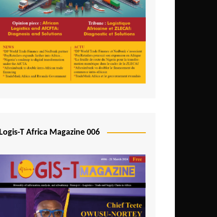
Logis-T Africa Magazine 006