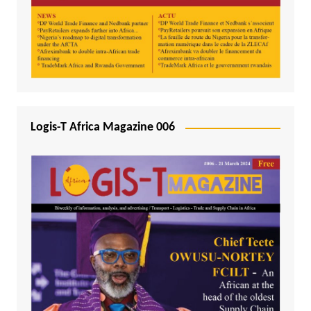
Logis-T Africa Magazine 006