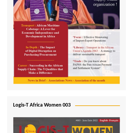
Logis-T Africa Women 003