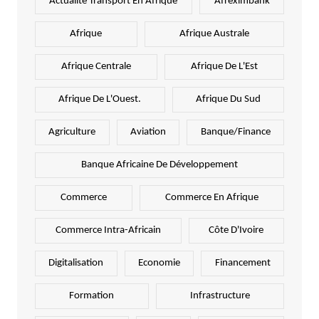
Actualité Transport En Afrique
Afreximbank
Afrique
Afrique Australe
Afrique Centrale
Afrique De L'Est
Afrique De L'Ouest.
Afrique Du Sud
Agriculture
Aviation
Banque/Finance
Banque Africaine De Développement
Commerce
Commerce En Afrique
Commerce Intra-Africain
Côte D'Ivoire
Digitalisation
Economie
Financement
Formation
Infrastructure