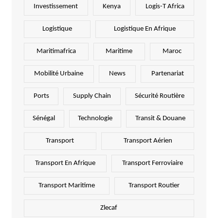
Investissement
Kenya
Logis-T Africa
Logistique
Logistique En Afrique
Maritimafrica
Maritime
Maroc
Mobilité Urbaine
News
Partenariat
Ports
Supply Chain
Sécurité Routière
Sénégal
Technologie
Transit & Douane
Transport
Transport Aérien
Transport En Afrique
Transport Ferroviaire
Transport Maritime
Transport Routier
Zlecaf