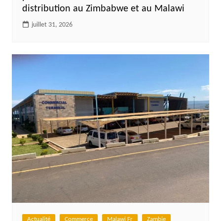
distribution au Zimbabwe et au Malawi
juillet 31, 2026
Actualité
Commerce
Malawi Fr
Zambie