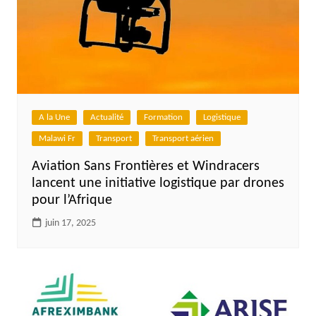
A la Une
Actualité
Formation
Logistique
Malawi Fr
Transport
Transport aérien
Aviation Sans Frontières et Windracers
lancent une initiative logistique par drones
pour l’Afrique
juin 17, 2025