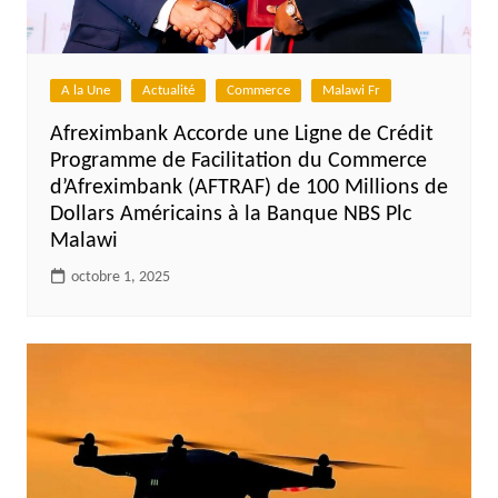
A la Une
Actualité
Commerce
Malawi Fr
Afreximbank Accorde une Ligne de Crédit
Programme de Facilitation du Commerce
d’Afreximbank (AFTRAF) de 100 Millions de
Dollars Américains à la Banque NBS Plc
Malawi
octobre 1, 2025