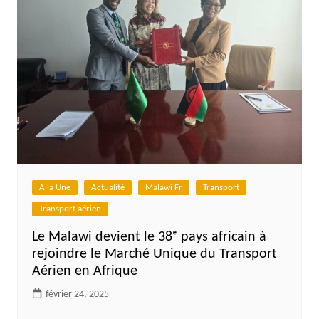
A la Une
Actualité
Malawi Fr
Transport
Transport aérien
Le Malawi devient le 38ᵉ pays africain à
rejoindre le Marché Unique du Transport
Aérien en Afrique
février 24, 2025