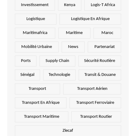
Investissement
Kenya
Logis-T Africa
Logistique
Logistique En Afrique
Maritimafrica
Maritime
Maroc
Mobilité Urbaine
News
Partenariat
Ports
Supply Chain
Sécurité Routière
Sénégal
Technologie
Transit & Douane
Transport
Transport Aérien
Transport En Afrique
Transport Ferroviaire
Transport Maritime
Transport Routier
Zlecaf