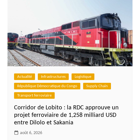
Actualité
Infrastructures
Logistique
République Démocratique du Congo
Supply Chain
Transport ferroviaire
Corridor de Lobito : la RDC approuve un
projet ferroviaire de 1,258 milliard USD
entre Dilolo et Sakania
août 6, 2026