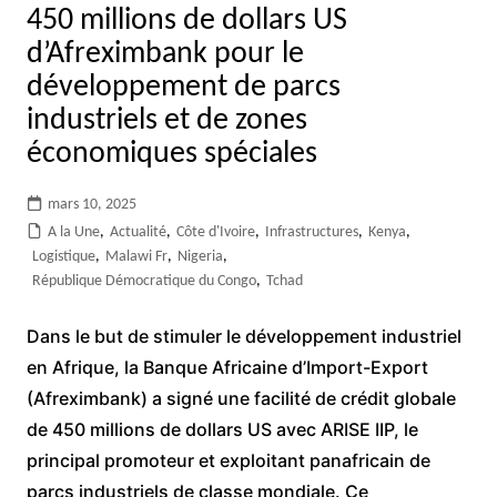
450 millions de dollars US
d’Afreximbank pour le
développement de parcs
industriels et de zones
économiques spéciales
mars 10, 2025
A la Une
,
Actualité
,
Côte d'Ivoire
,
Infrastructures
,
Kenya
,
Logistique
,
Malawi Fr
,
Nigeria
,
République Démocratique du Congo
,
Tchad
Dans le but de stimuler le développement industriel
en Afrique, la Banque Africaine d’Import-Export
(Afreximbank) a signé une facilité de crédit globale
de 450 millions de dollars US avec ARISE IIP, le
principal promoteur et exploitant panafricain de
parcs industriels de classe mondiale. Ce