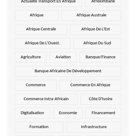
Actualité Transport En Afrique
Afreximbank
Afrique
Afrique Australe
Afrique Centrale
Afrique De L'Est
Afrique De L'Ouest.
Afrique Du Sud
Agriculture
Aviation
Banque/Finance
Banque Africaine De Développement
Commerce
Commerce En Afrique
Commerce Intra-Africain
Côte D'Ivoire
Digitalisation
Economie
Financement
Formation
Infrastructure