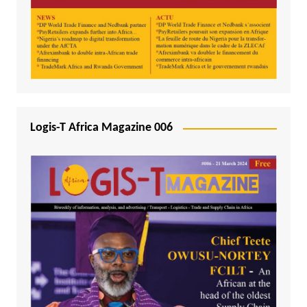
Logis-T Africa Magazine 006