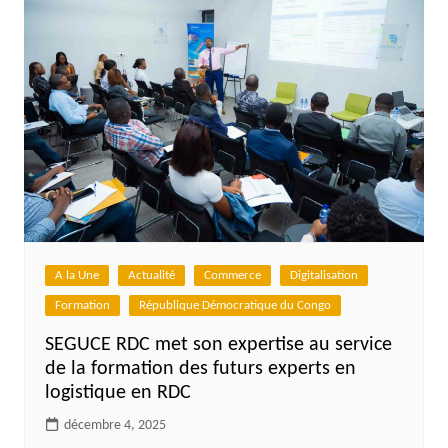
A la Une
Actualité
Commerce
Digitalisation
Formation
République Démocratique du Congo
SEGUCE RDC met son expertise au service
de la formation des futurs experts en
logistique en RDC
décembre 4, 2025