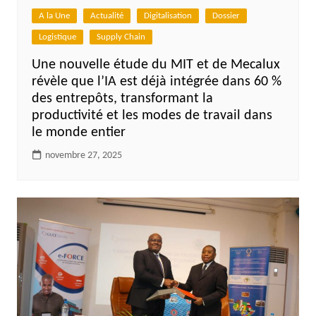
A la Une
Actualité
Digitalisation
Dossier
Logistique
Supply Chain
Une nouvelle étude du MIT et de Mecalux
révèle que l’IA est déjà intégrée dans 60 %
des entrepôts, transformant la
productivité et les modes de travail dans
le monde entier
novembre 27, 2025