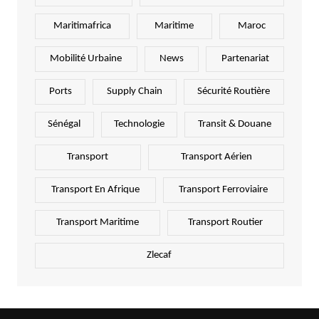
Maritimafrica
Maritime
Maroc
Mobilité Urbaine
News
Partenariat
Ports
Supply Chain
Sécurité Routière
Sénégal
Technologie
Transit & Douane
Transport
Transport Aérien
Transport En Afrique
Transport Ferroviaire
Transport Maritime
Transport Routier
Zlecaf