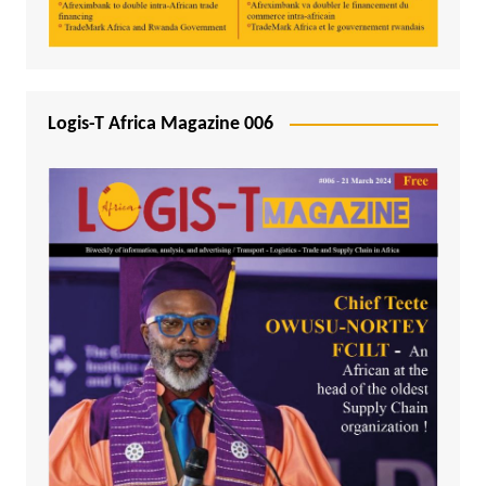
Logis-T Africa Magazine 006