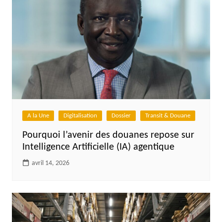
A la Une
Digitalisation
Dossier
Transit & Douane
Pourquoi l’avenir des douanes repose sur
Intelligence Artificielle (IA) agentique
avril 14, 2026