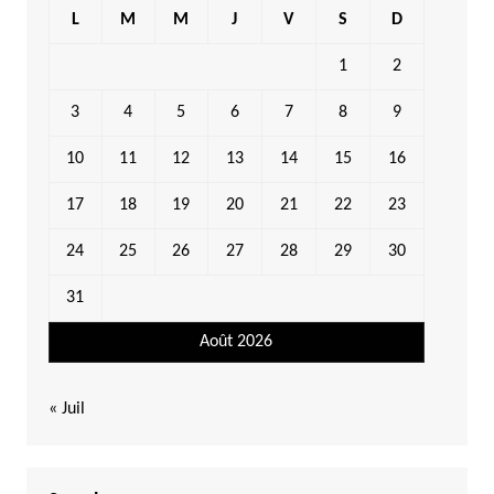
L
M
M
J
V
S
D
1
2
3
4
5
6
7
8
9
10
11
12
13
14
15
16
17
18
19
20
21
22
23
24
25
26
27
28
29
30
31
Août 2026
« Juil