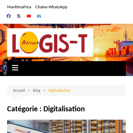
Aller
Maritimafrica
Chaîne WhatsApp
au
contenu
Accueil
Blog
Digitalisation
Catégorie :
Digitalisation