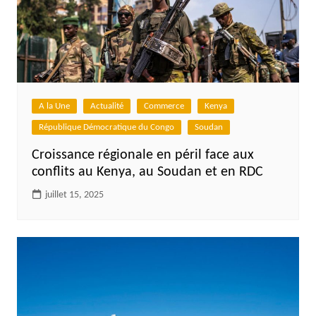
A la Une
Actualité
Commerce
Kenya
République Démocratique du Congo
Soudan
Croissance régionale en péril face aux
conflits au Kenya, au Soudan et en RDC
juillet 15, 2025