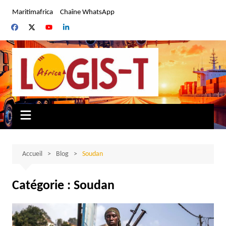
Aller
Maritimafrica
Chaîne WhatsApp
au
contenu
Accueil
Blog
Soudan
Catégorie :
Soudan