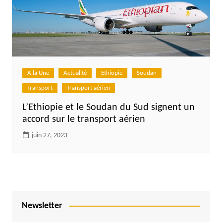
A la Une
Actualité
Ethiopie
Soudan
Transport
Transport aérien
L’Ethiopie et le Soudan du Sud signent un
accord sur le transport aérien
juin 27, 2023
Newsletter