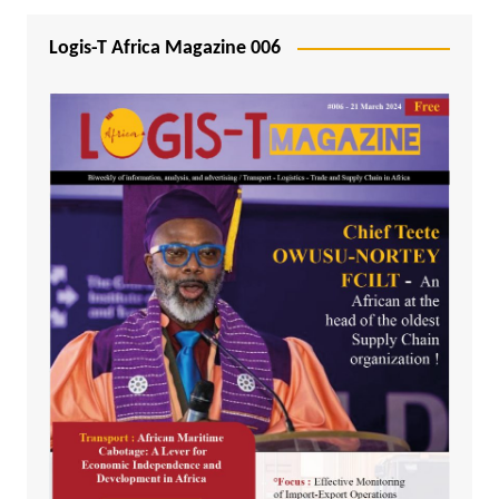
Logis-T Africa Magazine 006