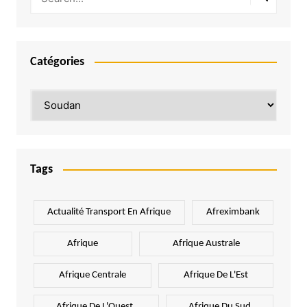
Catégories
Catégories
Tags
Actualité Transport En Afrique
Afreximbank
Afrique
Afrique Australe
Afrique Centrale
Afrique De L'Est
Afrique De L'Ouest.
Afrique Du Sud