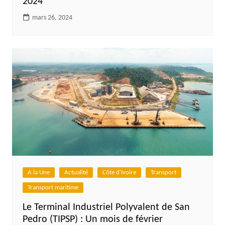
2024
mars 26, 2024
A la Une
Actualité
Côte d'Ivoire
Transport
Transport maritime
Le Terminal Industriel Polyvalent de San
Pedro (TIPSP) : Un mois de février