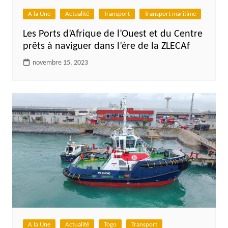
A la Une
Actualité
Transport
Transport maritime
Les Ports d’Afrique de l’Ouest et du Centre
prêts à naviguer dans l’ère de la ZLECAf
novembre 15, 2023
A la Une
Actualité
Togo
Transport