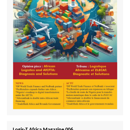
Logis-T Africa Magazine 006