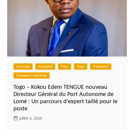
A la Une
Actualité
Pays
Togo
Transport
Transport maritime
Togo – Kokou Edem TENGUE nouveau
Directeur Général du Port Autonome de
Lomé : Un parcours d’expert taillé pour le
poste
juillet 4, 2026