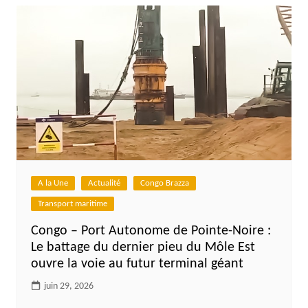
A la Une
Actualité
Congo Brazza
Transport maritime
Congo – Port Autonome de Pointe-Noire :
Le battage du dernier pieu du Môle Est
ouvre la voie au futur terminal géant
juin 29, 2026