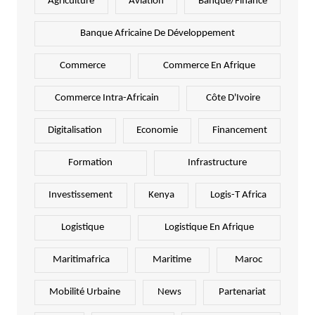
Agriculture
Aviation
Banque/Finance
Banque Africaine De Développement
Commerce
Commerce En Afrique
Commerce Intra-Africain
Côte D'Ivoire
Digitalisation
Economie
Financement
Formation
Infrastructure
Investissement
Kenya
Logis-T Africa
Logistique
Logistique En Afrique
Maritimafrica
Maritime
Maroc
Mobilité Urbaine
News
Partenariat