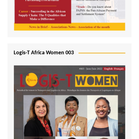
Logis-T Africa Women 003