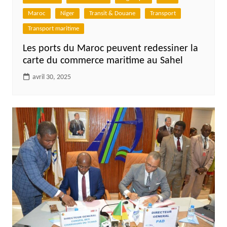
Maroc
Niger
Transit & Douane
Transport
Transport maritime
Les ports du Maroc peuvent redessiner la
carte du commerce maritime au Sahel
avril 30, 2025