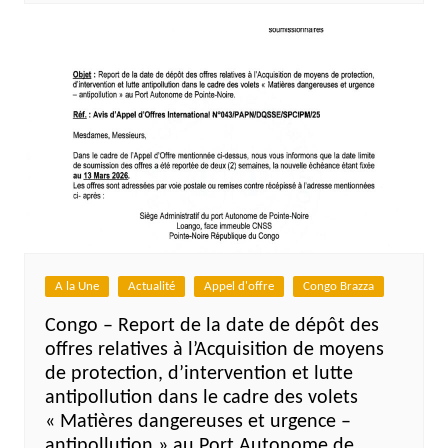
A la Une
Actualité
Appel d'offre
Congo Brazza
Congo – Report de la date de dépôt des
offres relatives à l’Acquisition de moyens
de protection, d’intervention et lutte
antipollution dans le cadre des volets
« Matières dangereuses et urgence –
antipollution » au Port Autonome de