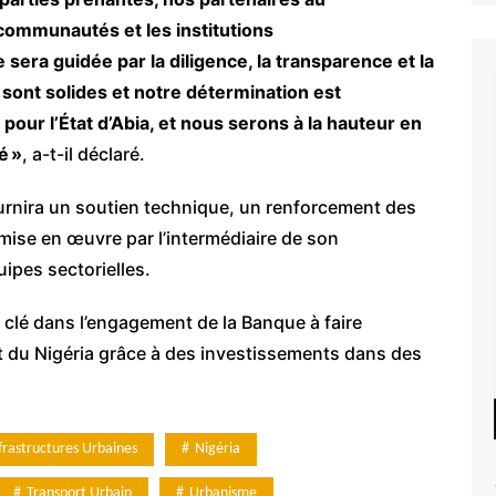
communautés et les institutions
era guidée par la diligence, la transparence et la
sont solides et notre détermination est
f pour l’État d’Abia, et nous serons à la hauteur en
é »
, a-t-il déclaré.
rnira un soutien technique, un renforcement des
 mise en œuvre par l’intermédiaire de son
ipes sectorielles.
clé dans l’engagement de la Banque à faire
t du Nigéria grâce à des investissements dans des
frastructures Urbaines
Nigéria
Transport Urbain
Urbanisme