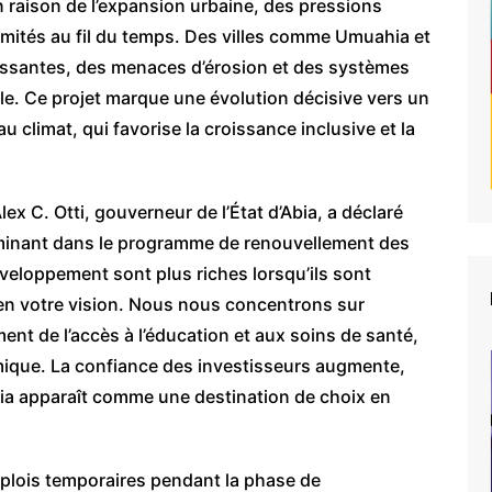
n raison de l’expansion urbaine, des pressions
imités au fil du temps. Des villes comme Umuahia et
lissantes, des menaces d’érosion et des systèmes
le. Ce projet marque une évolution décisive vers un
u climat, qui favorise la croissance inclusive et la
ex C. Otti, gouverneur de l’État d’Abia, a déclaré
rminant dans le programme de renouvellement des
développement sont plus riches lorsqu’ils sont
 en votre vision. Nous nous concentrons sur
ement de l’accès à l’éducation et aux soins de santé,
omique. La confiance des investisseurs augmente,
bia apparaît comme une destination de choix en
mplois temporaires pendant la phase de