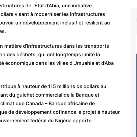
ructures de l’État d’Abia, une initiative
ollars visant à moderniser les infrastructures
mouvoir un développement inclusif et résilient au
es.
en matière d’infrastructures dans les transports
tion des déchets, qui ont longtemps limité la
vité économique dans les villes d’Umuahia et d’Aba
ribue à hauteur de 115 millions de dollars au
enant du guichet commercial de la Banque et
 climatique Canada – Banque africaine de
ue de développement cofinance le projet à hauteur
 gouvernement fédéral du Nigéria apporte