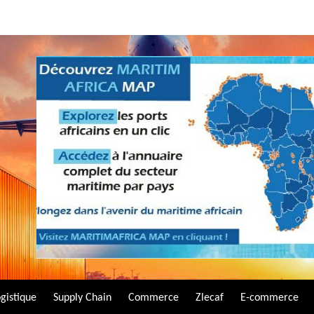
gistique
Supply Chain
Commerce
Zlecaf
E-commerce