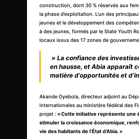
construction, dont 30 % réservés aux fe
la phase d’exploitation. L’un des principau
jeunes et le développement des compéten
à des jeunes, formés par le State Youth 
locaux issus des 17 zones de gouvernement
» La confiance des investiss
en hausse, et Abia apparaît 
matière d’opportunités et d’
Akande Oyebola, directeur adjoint au Dé
internationales au ministère fédéral des 
projet :
« Cette initiative représente une 
stimuler la croissance économique, renfor
vie des habitants de l’État d’Abia. »