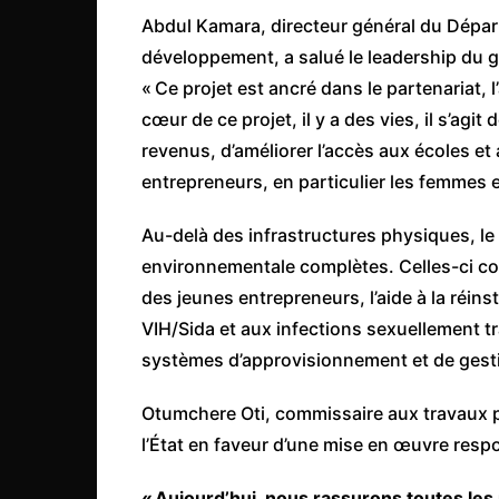
Abdul Kamara, directeur général du Dépar
développement, a salué le leadership du 
« Ce projet est ancré dans le partenariat, l
cœur de ce projet, il y a des vies, il s’agit
revenus, d’améliorer l’accès aux écoles et
entrepreneurs, en particulier les femmes e
Au-delà des infrastructures physiques, le 
environnementale complètes. Celles-ci 
des jeunes entrepreneurs, l’aide à la réin
VIH/Sida et aux infections sexuellement tr
systèmes d’approvisionnement et de gesti
Otumchere Oti, commissaire aux travaux pu
l’État en faveur d’une mise en œuvre resp
« Aujourd’hui, nous rassurons toutes les