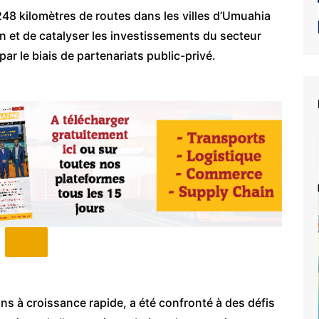
 248 kilomètres de routes dans les villes d’Umuahia
on et de catalyser les investissements du secteur
ar le biais de partenariats public-privé.
s à croissance rapide, a été confronté à des défis
e du