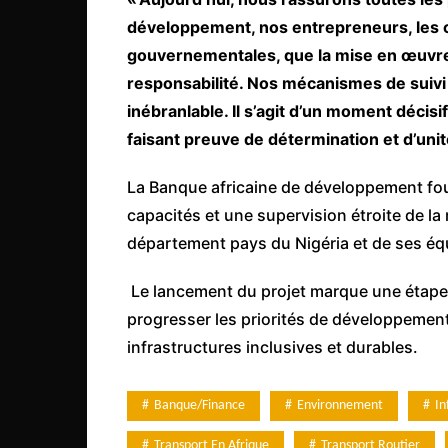
développement, nos entrepreneurs, les 
gouvernementales, que la mise en œuvre s
responsabilité. Nos mécanismes de suivi 
inébranlable. Il s’agit d’un moment décisi
faisant preuve de détermination et d’unit
La Banque africaine de développement fou
capacités et une supervision étroite de la
département pays du Nigéria et de ses équ
Le lancement du projet marque une étape 
progresser les priorités de développemen
infrastructures inclusives et durables.
Banque/Finance
Environnement
In
Transport En Afrique
Transport Routier