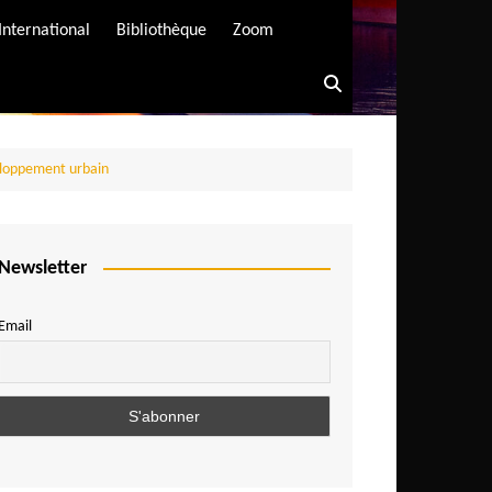
International
Bibliothèque
Zoom
éveloppement urbain
Newsletter
Email