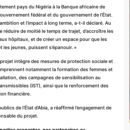
tement pays du Nigéria à la Banque africaine de
gouvernement fédéral et du gouvernement de l’État.
’ambition et l’impact à long terme, a-t-il déclaré. Au
 de réduire de moitié le temps de trajet, d’accroître les
 aux hôpitaux, et de créer un espace pour que les
t les jeunes, puissent s’épanouir. »
projet intègre des mesures de protection sociale et
comprennent notamment la formation des femmes et
stallation, des campagnes de sensibilisation au
ansmissibles (IST), ainsi que le renforcement des
on financière.
blics de l’État d’Abia, a réaffirmé l’engagement de
onsable du projet.
 parties prenantes, nos partenaires au