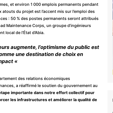
mmes, et environ 1 000 emplois permanents pendant
x atouts du projet est l’accent mis sur l’emploi des
ces : 50 % des postes permanents seront attribués
Road Maintenance Corps, un groupe d’ingénieurs
 local de l’État d’Abia.
eurs augmente, l’optimisme du public est
comme une destination de choix en
impact «
partement des relations économiques
Finances, a réaffirmé le soutien du gouvernement au
étape importante dans notre effort collectif pour
cer les infrastructures et améliorer la qualité de