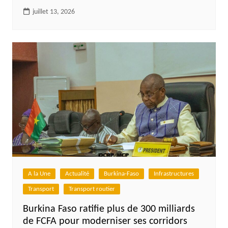
juillet 13, 2026
A la Une
Actualité
Burkina-Faso
Infrastructures
Transport
Transport routier
Burkina Faso ratifie plus de 300 milliards
de FCFA pour moderniser ses corridors