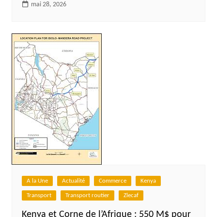
mai 28, 2026
A la Une
Actualité
Commerce
Kenya
Transport
Transport routier
Zlecaf
Kenya et Corne de l’Afrique : 550 M$ pour