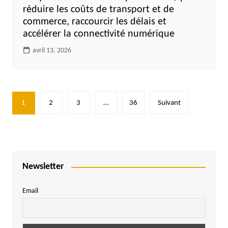
réduire les coûts de transport et de
commerce, raccourcir les délais et
accélérer la connectivité numérique
avril 13, 2026
Pagination
1
2
3
…
36
Suivant
des
publications
Newsletter
Email