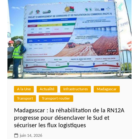
A la Une
Actualité
Infrastructures
Madagascar
Transport
Transport routier
Madagascar : la réhabilitation de la RN12A
progresse pour désenclaver le Sud et
sécuriser les flux logistiques
juin 14, 2026