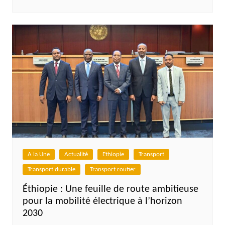
A la Une
Actualité
Ethiopie
Transport
Transport durable
Transport routier
Éthiopie : Une feuille de route ambitieuse
pour la mobilité électrique à l’horizon
2030