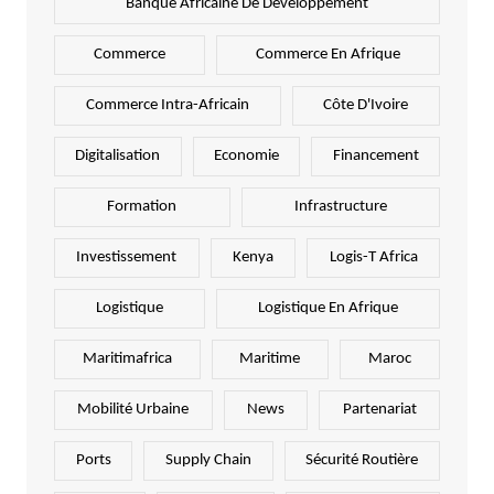
Banque Africaine De Développement
Commerce
Commerce En Afrique
Commerce Intra-Africain
Côte D'Ivoire
Digitalisation
Economie
Financement
Formation
Infrastructure
Investissement
Kenya
Logis-T Africa
Logistique
Logistique En Afrique
Maritimafrica
Maritime
Maroc
Mobilité Urbaine
News
Partenariat
Ports
Supply Chain
Sécurité Routière