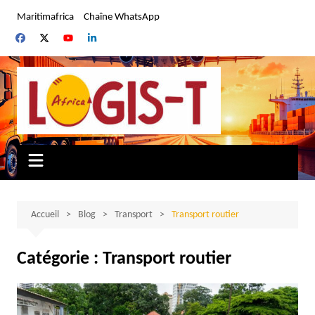
Aller
Maritimafrica
Chaîne WhatsApp
au
contenu
Accueil
Blog
Transport
Transport routier
Catégorie :
Transport routier