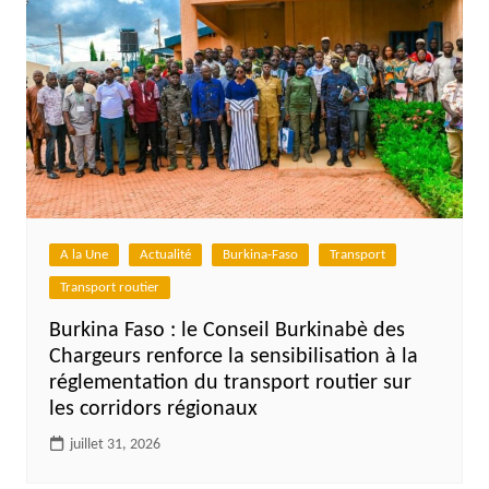
A la Une
Actualité
Burkina-Faso
Transport
Transport routier
Burkina Faso : le Conseil Burkinabè des
Chargeurs renforce la sensibilisation à la
réglementation du transport routier sur
les corridors régionaux
juillet 31, 2026