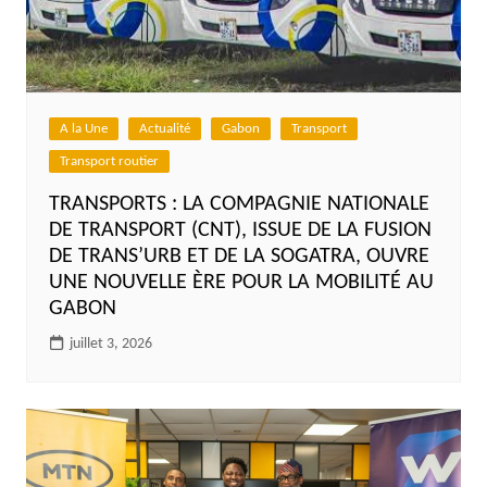
A la Une
Actualité
Gabon
Transport
Transport routier
TRANSPORTS : LA COMPAGNIE NATIONALE
DE TRANSPORT (CNT), ISSUE DE LA FUSION
DE TRANS’URB ET DE LA SOGATRA, OUVRE
UNE NOUVELLE ÈRE POUR LA MOBILITÉ AU
GABON
juillet 3, 2026