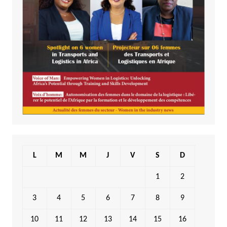
L
M
M
J
V
S
D
1
2
3
4
5
6
7
8
9
10
11
12
13
14
15
16