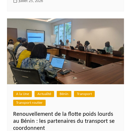
juillet 25, 2026
A la Une
Actualité
Bénin
Transport
Transport routier
Renouvellement de la flotte poids lourds
au Bénin : les partenaires du transport se
coordonnent