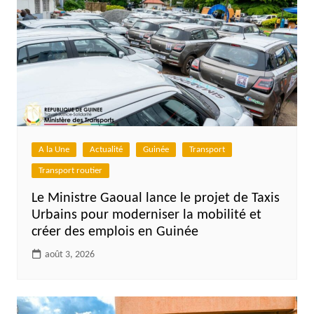
A la Une
Actualité
Guinée
Transport
Transport routier
Le Ministre Gaoual lance le projet de Taxis
Urbains pour moderniser la mobilité et
créer des emplois en Guinée
août 3, 2026