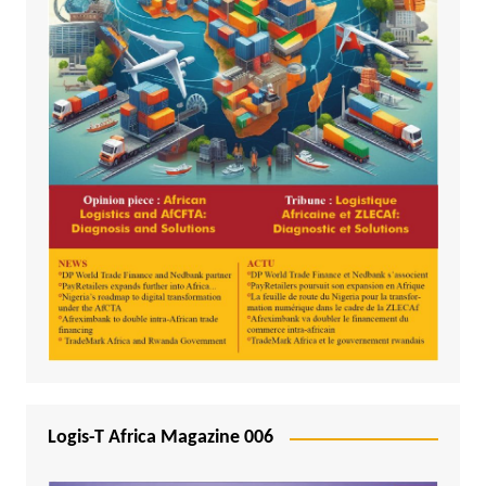
Logis-T Africa Magazine 006