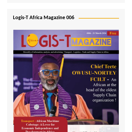
Logis-T Africa Magazine 006