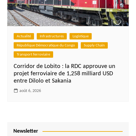
Actualité
Infrastructures
Logistique
République Démocratique du Congo
Supply Chain
Transport ferroviaire
Corridor de Lobito : la RDC approuve un
projet ferroviaire de 1,258 milliard USD
entre Dilolo et Sakania
août 6, 2026
Newsletter