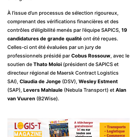
À l’issue d’un processus de sélection rigoureux,
comprenant des vérifications financières et des
contrôles d’éligibilité menés par l’équipe SAPICS,
19
candidatures de grande qualité
ont été reçues.
Celles-ci ont été évaluées par un jury de
professionnels présidé par
Cobus Rossouw
, avec le
soutien de
Thato Moloi
(président de SAPICS et
directeur régional de Maersk Contract Logistics
SAI),
Claudia de Jonge
(DSV),
Wesley Estment
(SAP),
Levers Mahlaule
(Nebula Transport) et
Alan
van Vuuren
(B2Wise).