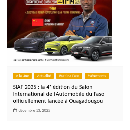
A la Une
Actualité
Burkina-Faso
Evénements
SIAF 2025 : la 4ᵉ édition du Salon
International de l’Automobile du Faso
officiellement lancée à Ouagadougou
décembre 13, 2025