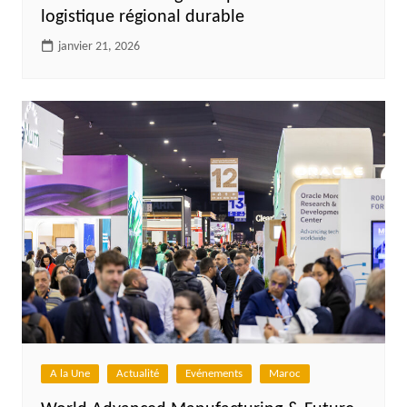
logistique régional durable
janvier 21, 2026
A la Une
Actualité
Evénements
Maroc