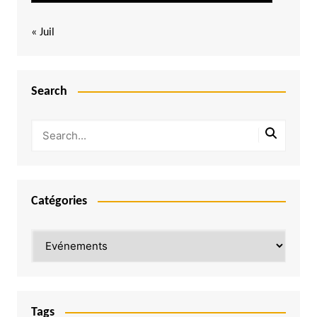
« Juil
Search
Catégories
Catégories
Tags