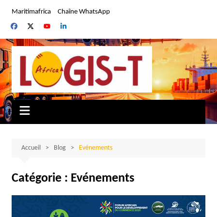
Aller
Maritimafrica
Chaîne WhatsApp
au
contenu
Accueil
Blog
Evénements
Catégorie :
Evénements