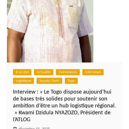
A la Une
Actualité
Evénements
Interviews
Logistique
Supply Chain
Togo
Interview : « Le Togo dispose aujourd’hui
de bases très solides pour soutenir son
ambition d’être un hub logistique régional.
» Kwami Dzidula NYAZOZO, Président de
l’ATLOG