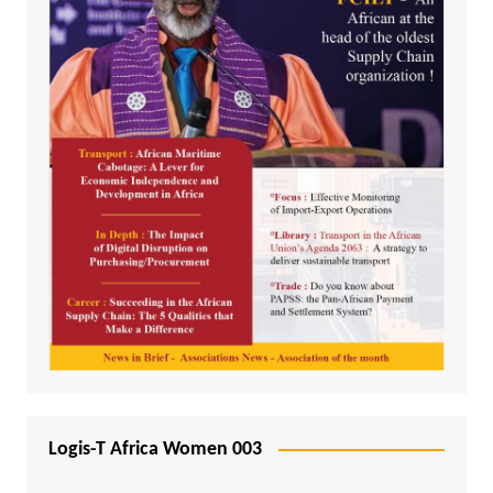
Logis-T Africa Women 003