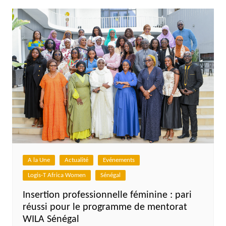
A la Une
Actualité
Evénements
Logis-T Africa Women
Sénégal
Insertion professionnelle féminine : pari
réussi pour le programme de mentorat
WILA Sénégal