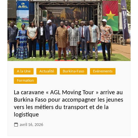
A la Une
Actualité
Burkina-Faso
Evénements
Formation
La caravane « AGL Moving Tour » arrive au
Burkina Faso pour accompagner les jeunes
vers les métiers du transport et de la
logistique
avril 16, 2026