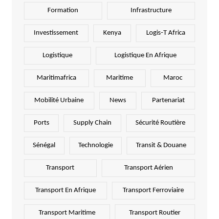
Formation
Infrastructure
Investissement
Kenya
Logis-T Africa
Logistique
Logistique En Afrique
Maritimafrica
Maritime
Maroc
Mobilité Urbaine
News
Partenariat
Ports
Supply Chain
Sécurité Routière
Sénégal
Technologie
Transit & Douane
Transport
Transport Aérien
Transport En Afrique
Transport Ferroviaire
Transport Maritime
Transport Routier