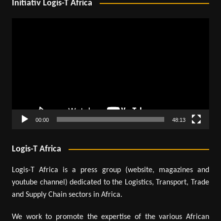
Initiativ Logis-T Africa
Lecteur
vidéo
00:00
48:13
Logis-T Africa
Logis-T Africa is a press group (website, magazines and
youtube channel) dedicated to the Logistics, Transport, Trade
and Supply Chain sectors in Africa.
We work to promote the expertise of the various African