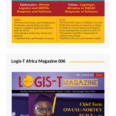
Logis-T Africa Magazine 006