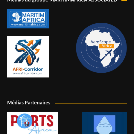
Médias du groupe MARITIMAFRICA ASSOCIATED
Médias Partenaires