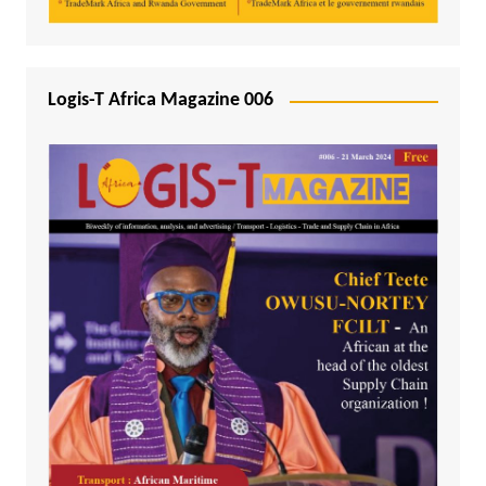
Logis-T Africa Magazine 006