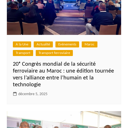
A la Une
Actualité
Evénements
Maroc
Transport
Transport ferroviaire
20ᵉ Congrès mondial de la sécurité
ferroviaire au Maroc : une édition tournée
vers l’alliance entre l’humain et la
technologie
décembre 5, 2025