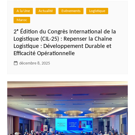
A la Une
Actualité
Evénements
Logistique
Maroc
2ᵉ Édition du Congrès International de la
Logistique (CIL-25) : Repenser la Chaîne
Logistique : Développement Durable et
Efficacité Opérationnelle
décembre 8, 2025