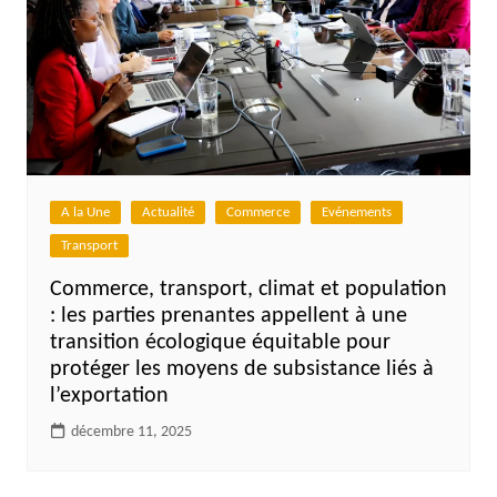
A la Une
Actualité
Commerce
Evénements
Transport
Commerce, transport, climat et population
: les parties prenantes appellent à une
transition écologique équitable pour
protéger les moyens de subsistance liés à
l’exportation
décembre 11, 2025