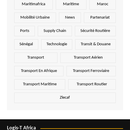
Maritimafrica
Maritime
Maroc
Mobilité Urbaine
News
Partenariat
Ports
Supply Chain
Sécurité Routière
Sénégal
Technologie
Transit & Douane
Transport
Transport Aérien
Transport En Afrique
Transport Ferroviaire
Transport Maritime
Transport Routier
Zlecaf
Logis-T Africa