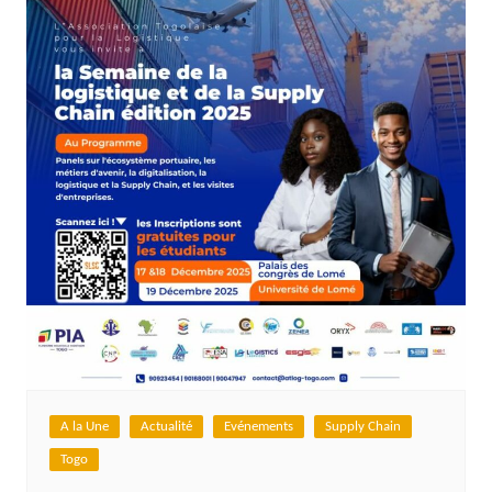
A la Une
Actualité
Evénements
Supply Chain
Togo