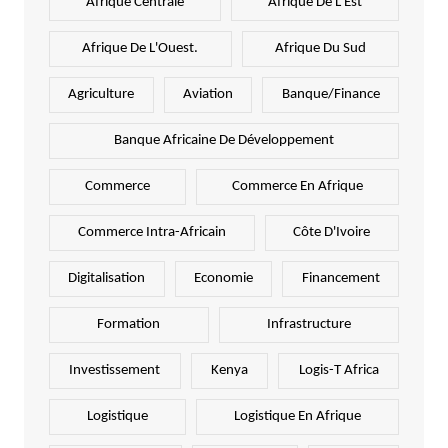
Afrique Centrale
Afrique De L'Est
Afrique De L'Ouest.
Afrique Du Sud
Agriculture
Aviation
Banque/Finance
Banque Africaine De Développement
Commerce
Commerce En Afrique
Commerce Intra-Africain
Côte D'Ivoire
Digitalisation
Economie
Financement
Formation
Infrastructure
Investissement
Kenya
Logis-T Africa
Logistique
Logistique En Afrique