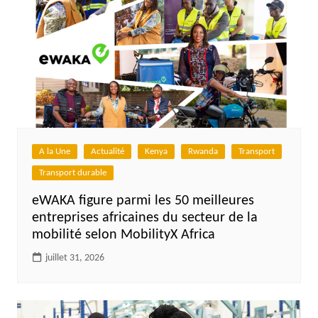
A la Une
Actualité
Kenya
Rwanda
Transport
Transport durable
eWAKA figure parmi les 50 meilleures
entreprises africaines du secteur de la
mobilité selon MobilityX Africa
juillet 31, 2026