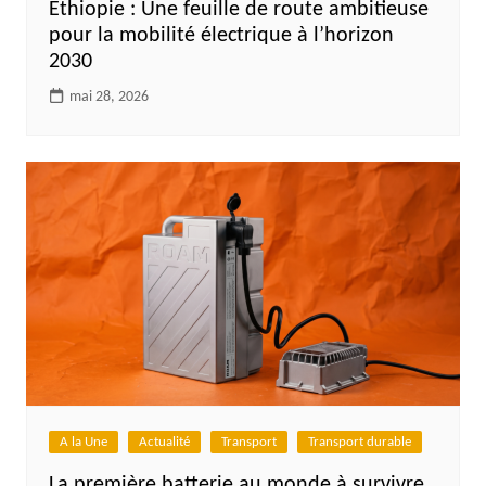
Éthiopie : Une feuille de route ambitieuse
pour la mobilité électrique à l’horizon
2030
mai 28, 2026
A la Une
Actualité
Transport
Transport durable
La première batterie au monde à survivre