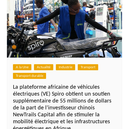
A la Une
Actualité
Industrie
Transport
Transport durable
La plateforme africaine de véhicules
électriques (VE) Spiro obtient un soutien
supplémentaire de 55 millions de dollars
de la part de l’investisseur chinois
NewTrails Capital afin de stimuler la
mobilité électrique et les infrastructures
énergétiques en Afrique.