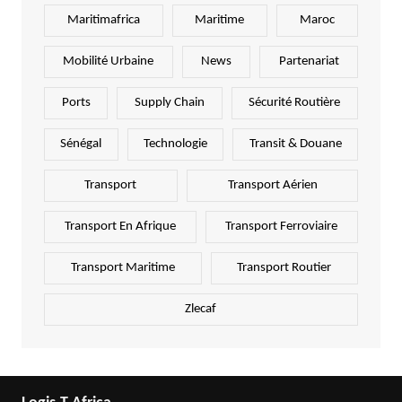
Maritimafrica
Maritime
Maroc
Mobilité Urbaine
News
Partenariat
Ports
Supply Chain
Sécurité Routière
Sénégal
Technologie
Transit & Douane
Transport
Transport Aérien
Transport En Afrique
Transport Ferroviaire
Transport Maritime
Transport Routier
Zlecaf