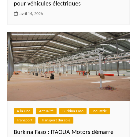
pour véhicules électriques
avril 14, 2026
A la Une
Actualité
Burkina-Faso
Industrie
Transport
Transport durable
Burkina Faso : ITAOUA Motors démarre