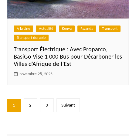
A la Une
Actualité
Kenya
Rwanda
Transport
Transport durable
Transport Électrique : Avec Proparco,
BasiGo Vise 1 000 Bus pour Décarboner les
Villes d’Afrique de l’Est
novembre 28, 2025
Pagination
1
2
3
Suivant
des
publications