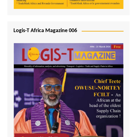
Logis-T Africa Magazine 006