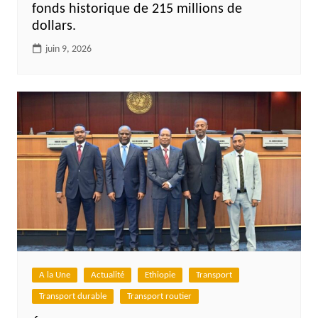
fonds historique de 215 millions de
dollars.
juin 9, 2026
A la Une
Actualité
Ethiopie
Transport
Transport durable
Transport routier