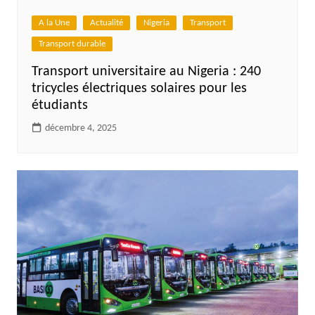
A la Une
Actualité
Nigeria
Transport
Transport durable
Transport universitaire au Nigeria : 240
tricycles électriques solaires pour les
étudiants
décembre 4, 2025