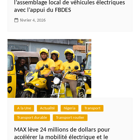
l’assemblage local de véhicules électriques
avec l’appui du FBDES
février 4, 2026
A la Une
Actualité
Nigeria
Transport
Transport durable
Transport routier
MAX lève 24 millions de dollars pour
accélérer la mobilité électrique et le