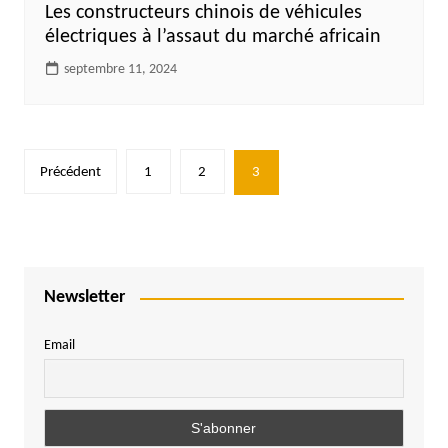
Les constructeurs chinois de véhicules
électriques à l’assaut du marché africain
septembre 11, 2024
Pagination
Précédent
1
2
3
des
publications
Newsletter
Email