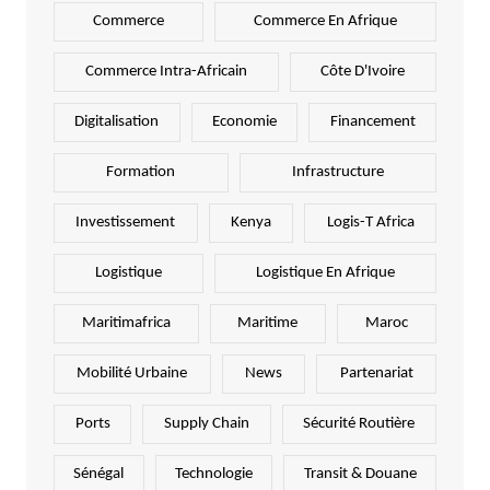
Commerce
Commerce En Afrique
Commerce Intra-Africain
Côte D'Ivoire
Digitalisation
Economie
Financement
Formation
Infrastructure
Investissement
Kenya
Logis-T Africa
Logistique
Logistique En Afrique
Maritimafrica
Maritime
Maroc
Mobilité Urbaine
News
Partenariat
Ports
Supply Chain
Sécurité Routière
Sénégal
Technologie
Transit & Douane