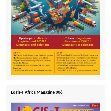
Logis-T Africa Magazine 006