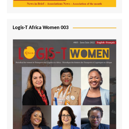
Logis-T Africa Women 003