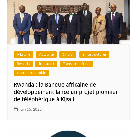
A la Une
Actualité
Emploi
Infrastructures
Rwanda
Transport
Transport aérien
Transport durable
Rwanda : la Banque africaine de
développement lance un projet pionnier
de téléphérique à Kigali
juin 26, 2025