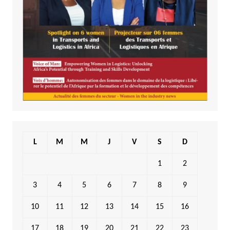
L
M
M
J
V
S
D
1
2
3
4
5
6
7
8
9
10
11
12
13
14
15
16
17
18
19
20
21
22
23