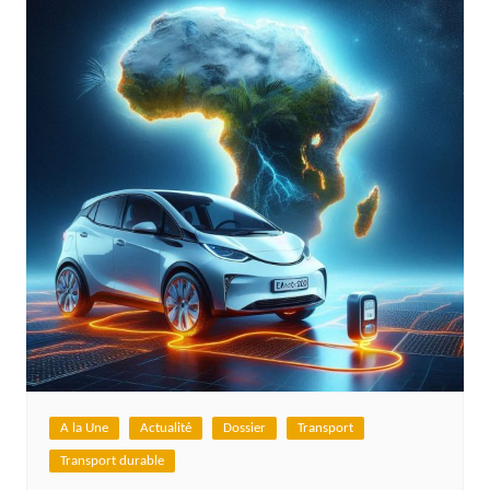
A la Une
Actualité
Dossier
Transport
Transport durable