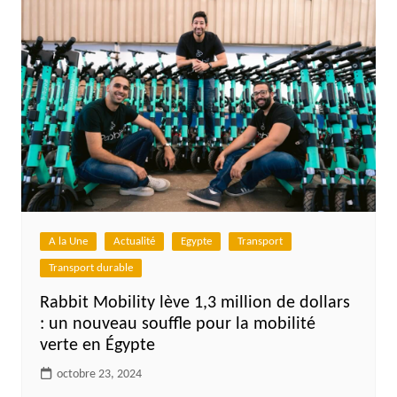
A la Une
Actualité
Egypte
Transport
Transport durable
Rabbit Mobility lève 1,3 million de dollars
: un nouveau souffle pour la mobilité
verte en Égypte
octobre 23, 2024