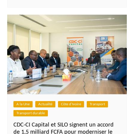
A la Une
Actualité
Côte d'Ivoire
Transport
Transport durable
CDC-CI Capital et SILO signent un accord
de 1,5 milliard FCFA pour moderniser le