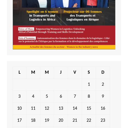
L
M
M
J
V
S
D
1
2
3
4
5
6
7
8
9
10
11
12
13
14
15
16
17
18
19
20
21
22
23