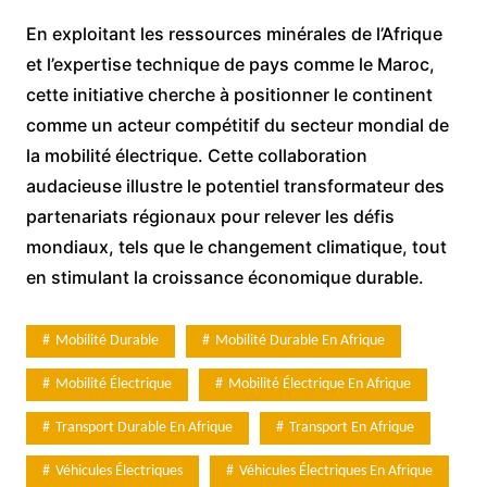
En exploitant les ressources minérales de l’Afrique
et l’expertise technique de pays comme le Maroc,
cette initiative cherche à positionner le continent
comme un acteur compétitif du secteur mondial de
la mobilité électrique. Cette collaboration
audacieuse illustre le potentiel transformateur des
partenariats régionaux pour relever les défis
mondiaux, tels que le changement climatique, tout
en stimulant la croissance économique durable.
Mobilité Durable
Mobilité Durable En Afrique
Mobilité Électrique
Mobilité Électrique En Afrique
Transport Durable En Afrique
Transport En Afrique
Véhicules Électriques
Véhicules Électriques En Afrique