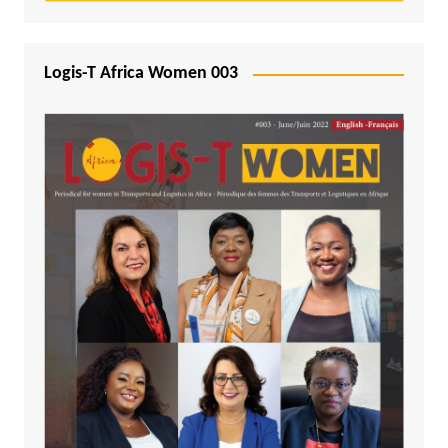
Logis-T Africa Women 003