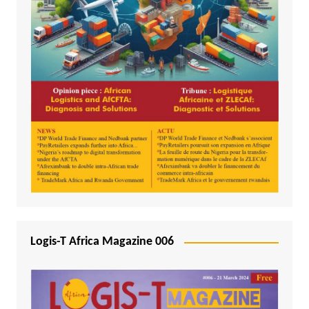
Logis-T Africa Magazine 006