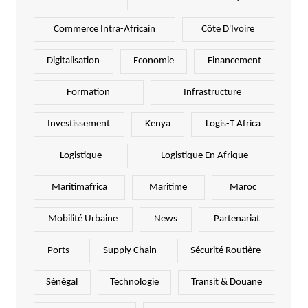
Commerce Intra-Africain
Côte D'Ivoire
Digitalisation
Economie
Financement
Formation
Infrastructure
Investissement
Kenya
Logis-T Africa
Logistique
Logistique En Afrique
Maritimafrica
Maritime
Maroc
Mobilité Urbaine
News
Partenariat
Ports
Supply Chain
Sécurité Routière
Sénégal
Technologie
Transit & Douane