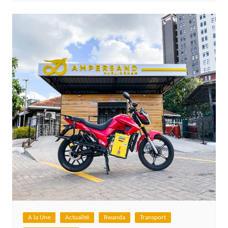
A la Une
Actualité
Rwanda
Transport