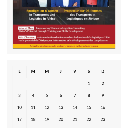
L
M
M
J
V
S
D
1
2
3
4
5
6
7
8
9
10
11
12
13
14
15
16
17
18
19
20
21
22
23