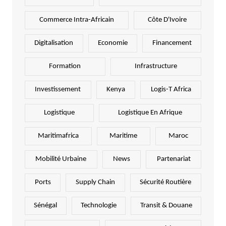
Commerce Intra-Africain
Côte D'Ivoire
Digitalisation
Economie
Financement
Formation
Infrastructure
Investissement
Kenya
Logis-T Africa
Logistique
Logistique En Afrique
Maritimafrica
Maritime
Maroc
Mobilité Urbaine
News
Partenariat
Ports
Supply Chain
Sécurité Routière
Sénégal
Technologie
Transit & Douane