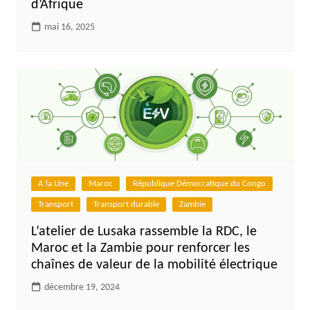
d’Afrique
mai 16, 2025
A la Une
Maroc
République Démocratique du Congo
Transport
Transport durable
Zambie
L’atelier de Lusaka rassemble la RDC, le
Maroc et la Zambie pour renforcer les
chaînes de valeur de la mobilité électrique
décembre 19, 2024