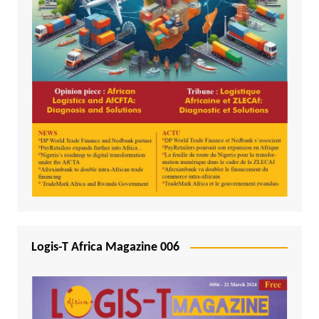
Logis-T Africa Magazine 006