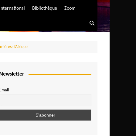
International
Bibliothèque
Zoom
emières d’Afrique
Newsletter
Email