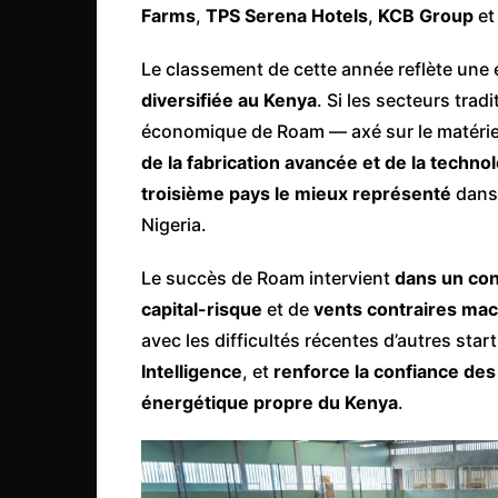
Farms
,
TPS Serena Hotels
,
KCB Group
e
Le classement de cette année reflète une
diversifiée au Kenya
. Si les secteurs trad
économique de Roam — axé sur le matériel 
de la fabrication avancée et de la techno
troisième pays le mieux représenté
dans 
Nigeria.
Le succès de Roam intervient
dans un con
capital-risque
et de
vents contraires m
avec les difficultés récentes d’autres st
Intelligence
, et
renforce la confiance des 
énergétique propre du Kenya
.