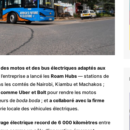
e
des motos et des bus électriques adaptés aux
l’entreprise a lancé les
Roam Hubs
— stations de
ns les comtés de Nairobi, Kiambu et Machakos ;
C comme Uber et Bolt
pour rendre les motos
eurs de
boda boda
; et
a collaboré avec la firme
rie locale des véhicules électriques.
age électrique record de 6 000 kilomètres
entre