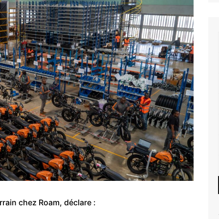
errain chez Roam, déclare :