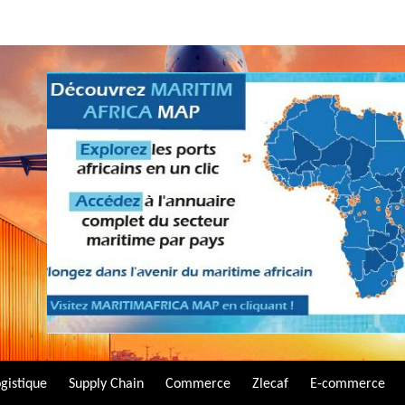
gistique
Supply Chain
Commerce
Zlecaf
E-commerce