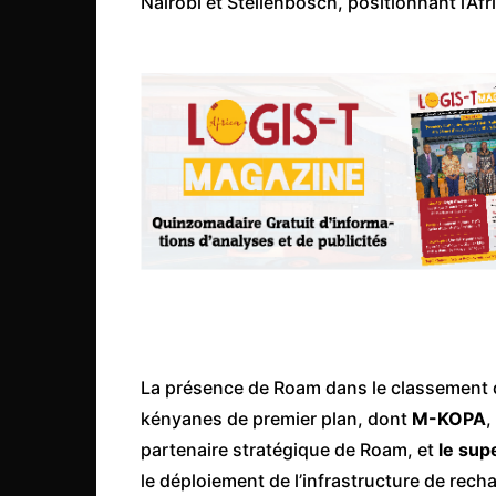
Nairobi et Stellenbosch, positionnant l’A
La présence de Roam dans le classement
kényanes de premier plan, dont
M-KOPA
,
partenaire stratégique de Roam, et
le su
le déploiement de l’infrastructure de rech