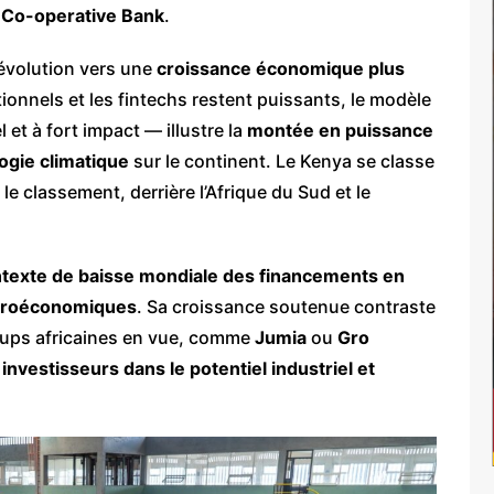
t
Co-operative Bank
.
 évolution vers une
croissance économique plus
itionnels et les fintechs restent puissants, le modèle
et à fort impact — illustre la
montée en puissance
logie climatique
sur le continent. Le Kenya se classe
le classement, derrière l’Afrique du Sud et le
texte de baisse mondiale des financements en
acroéconomiques
. Sa croissance soutenue contraste
artups africaines en vue, comme
Jumia
ou
Gro
investisseurs dans le potentiel industriel et