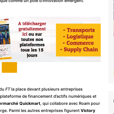
frique comme un pôle d’innovation émergent.
 du
FT
la place devant plusieurs entreprises
 plateforme de financement d’actifs numériques et
permarché Quickmart
, qui collabore avec Roam pour
arge. Parmi les autres entreprises figurent
Victory