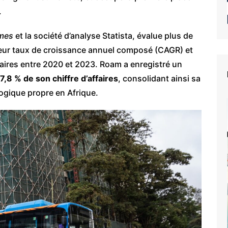
.
imes
et la société d’analyse Statista, évalue plus de
 leur taux de croissance annuel composé (CAGR) et
faires entre 2020 et 2023. Roam a enregistré un
,8 % de son chiffre d’affaires
, consolidant ainsi sa
ogique propre en Afrique.
e du