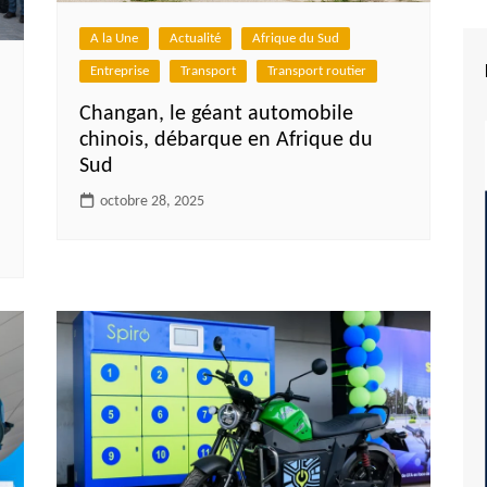
A la Une
Actualité
Afrique du Sud
Entreprise
Transport
Transport routier
Changan, le géant automobile
chinois, débarque en Afrique du
Sud
octobre 28, 2025