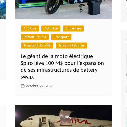
A la Une
Actualité
Entreprise
Infrastructures
Transport
Transport durable
Transport routier
Le géant de la moto électrique
Spiro lève 100 M$ pour l’expansion
de ses infrastructures de battery
swap.
octobre 22, 2025
e du