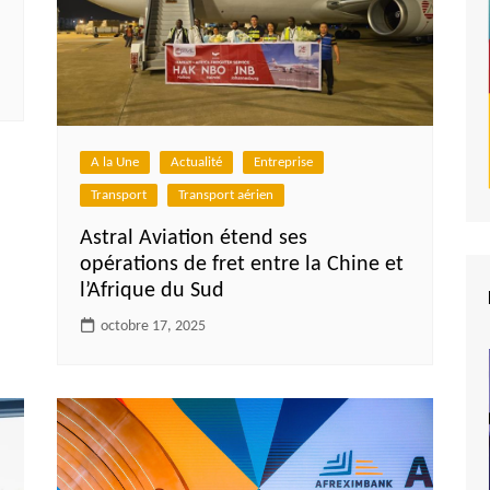
A la Une
Actualité
Entreprise
Transport
Transport aérien
Astral Aviation étend ses
opérations de fret entre la Chine et
l’Afrique du Sud
octobre 17, 2025