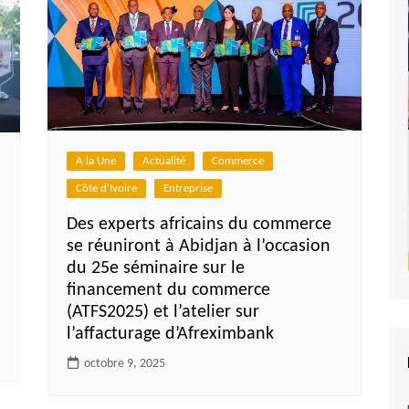
A la Une
Actualité
Commerce
Côte d'Ivoire
Entreprise
Des experts africains du commerce
se réuniront à Abidjan à l’occasion
du 25e séminaire sur le
financement du commerce
(ATFS2025) et l’atelier sur
l’affacturage d’Afreximbank
octobre 9, 2025