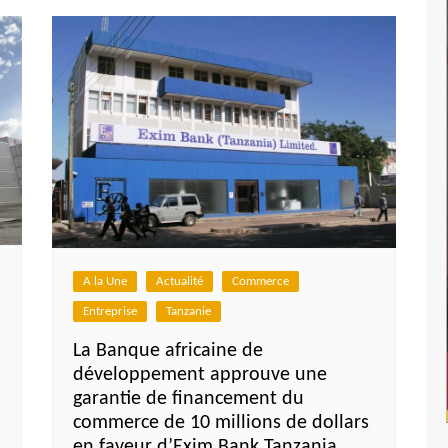
A la Une
Actualité
Commerce
Entreprise
Tanzanie
La Banque africaine de
développement approuve une
garantie de financement du
commerce de 10 millions de dollars
en faveur d’Exim Bank Tanzania