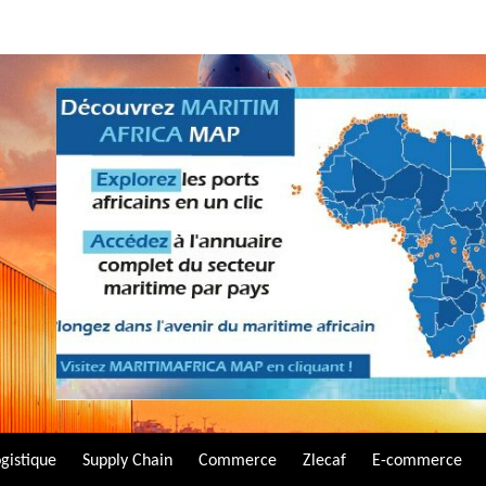
gistique
Supply Chain
Commerce
Zlecaf
E-commerce