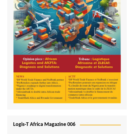
Logis-T Africa Magazine 006