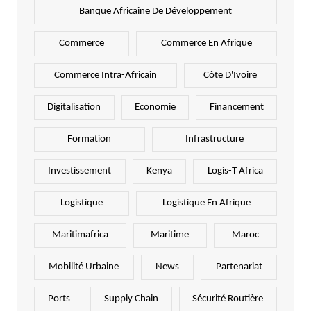
Banque Africaine De Développement
Commerce
Commerce En Afrique
Commerce Intra-Africain
Côte D'Ivoire
Digitalisation
Economie
Financement
Formation
Infrastructure
Investissement
Kenya
Logis-T Africa
Logistique
Logistique En Afrique
Maritimafrica
Maritime
Maroc
Mobilité Urbaine
News
Partenariat
Ports
Supply Chain
Sécurité Routière