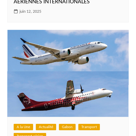
AÉRIENNES INTERNATIONALES
juin 12, 2025
A la Une
Actualité
Gabon
Transport