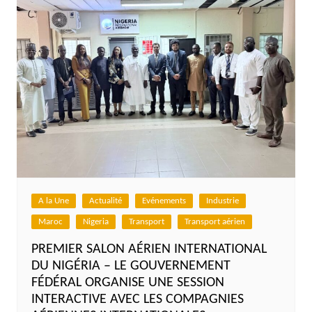
A la Une
Actualité
Evénements
Industrie
Maroc
Nigeria
Transport
Transport aérien
PREMIER SALON AÉRIEN INTERNATIONAL
DU NIGÉRIA – LE GOUVERNEMENT
FÉDÉRAL ORGANISE UNE SESSION
INTERACTIVE AVEC LES COMPAGNIES