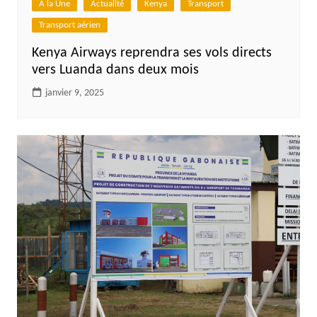
A la Une
Actualité
Kenya
Transport
Transport aérien
Kenya Airways reprendra ses vols directs
vers Luanda dans deux mois
janvier 9, 2025