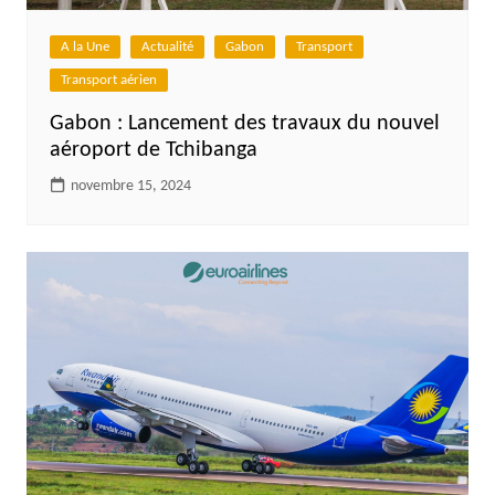
A la Une
Actualité
Gabon
Transport
Transport aérien
Gabon : Lancement des travaux du nouvel
aéroport de Tchibanga
novembre 15, 2024