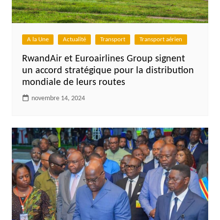
A la Une
Actualité
Transport
Transport aérien
RwandAir et Euroairlines Group signent
un accord stratégique pour la distribution
mondiale de leurs routes
novembre 14, 2024