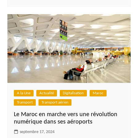
A la Une
Actualité
Digitalisation
Maroc
Transport
Transport aérien
Le Maroc en marche vers une révolution
numérique dans ses aéroports
septembre 17, 2024