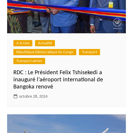
A la Une
Actualité
République Démocratique du Congo
Transport
Transport aérien
RDC : Le Président Felix Tshisekedi a
inauguré l’aéroport international de
Bangoka renové
octobre 28, 2024