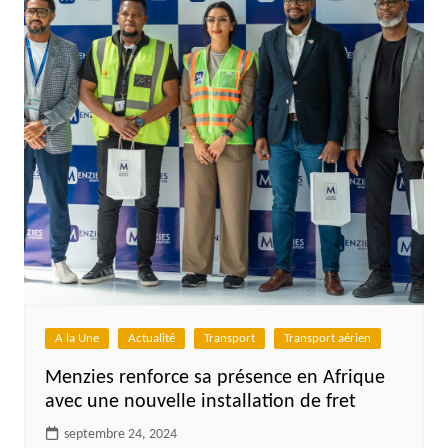
A la Une
Actualité
Transport
Transport aérien
Menzies renforce sa présence en Afrique
avec une nouvelle installation de fret
septembre 24, 2024