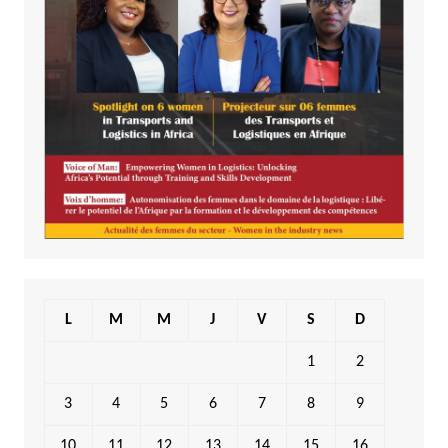
L
M
M
J
V
S
D
1
2
3
4
5
6
7
8
9
10
11
12
13
14
15
16