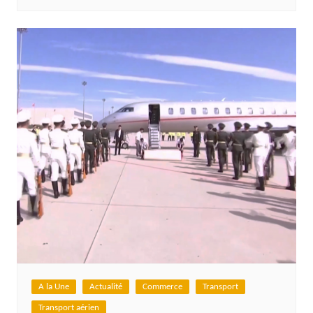
A la Une
Actualité
Commerce
Transport
Transport aérien