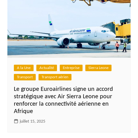
A la Une
Actualité
Entreprise
Sierra Leone
Transport
Transport aérien
Le groupe Euroairlines signe un accord
stratégique avec Air Sierra Leone pour
renforcer la connectivité aérienne en
Afrique
juillet 15, 2025