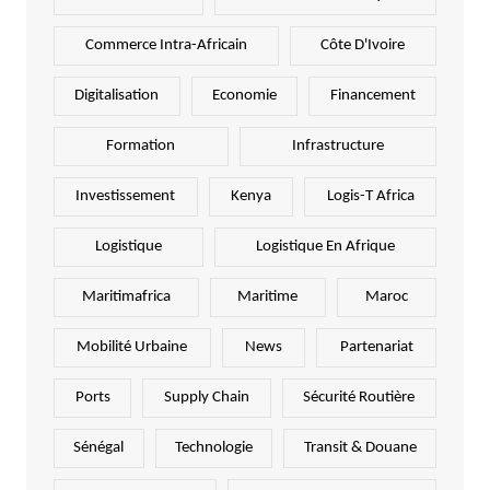
Commerce Intra-Africain
Côte D'Ivoire
Digitalisation
Economie
Financement
Formation
Infrastructure
Investissement
Kenya
Logis-T Africa
Logistique
Logistique En Afrique
Maritimafrica
Maritime
Maroc
Mobilité Urbaine
News
Partenariat
Ports
Supply Chain
Sécurité Routière
Sénégal
Technologie
Transit & Douane