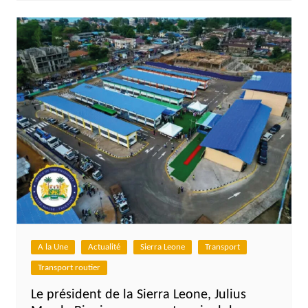
A la Une
Actualité
Sierra Leone
Transport
Transport routier
Le président de la Sierra Leone, Julius