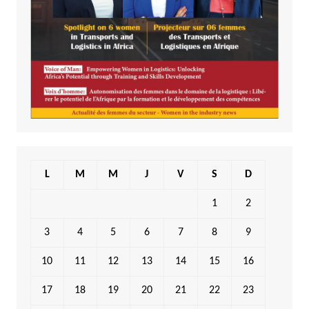
L
M
M
J
V
S
D
1
2
3
4
5
6
7
8
9
10
11
12
13
14
15
16
17
18
19
20
21
22
23