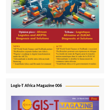
Logis-T Africa Magazine 006