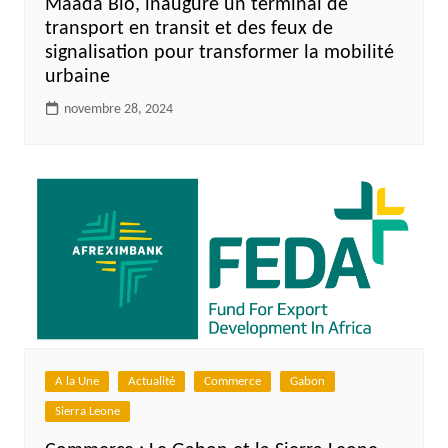
Maada Bio, inaugure un terminal de
transport en transit et des feux de
signalisation pour transformer la mobilité
urbaine
novembre 28, 2024
A la Une
Actualité
Commerce
Gabon
Sierra Leone