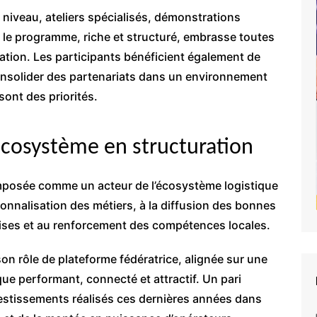
niveau, ateliers spécialisés, démonstrations
 le programme, riche et structuré, embrasse toutes
ation. Les participants bénéficient également de
onsolider des partenariats dans un environnement
sont des priorités.
écosystème en structuration
mposée comme un acteur de l’écosystème logistique
ionnalisation des métiers, à la diffusion des bonnes
rises et au renforcement des compétences locales.
n rôle de plateforme fédératrice, alignée sur une
ique performant, connecté et attractif. Un pari
vestissements réalisés ces dernières années dans