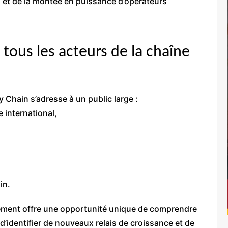
s, et de la montée en puissance d’opérateurs
tous les acteurs de la chaîne
y Chain s’adresse à un public large :
 international,
in.
ement offre une opportunité unique de comprendre
identifier de nouveaux relais de croissance et de