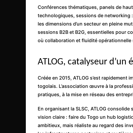
Conférences thématiques, panels de haut 
technologiques, sessions de networking :
les dimensions d’un secteur en pleine mut
sessions B2B et B2G, essentielles pour c
où collaboration et fluidité opérationnelle 
ATLOG, catalyseur d’un 
Créée en 2015, ATLOG s’est rapidement i
togolais. L’association œuvre à la profess
pratiques, à la mise en réseau des entrep
En organisant la SLSC, ATLOG consolide so
vision claire : faire du Togo un hub logist
ambitieux, mais réaliste au regard des in