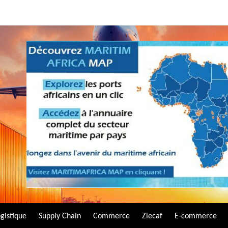
gistique
Supply Chain
Commerce
Zlecaf
E-commerce