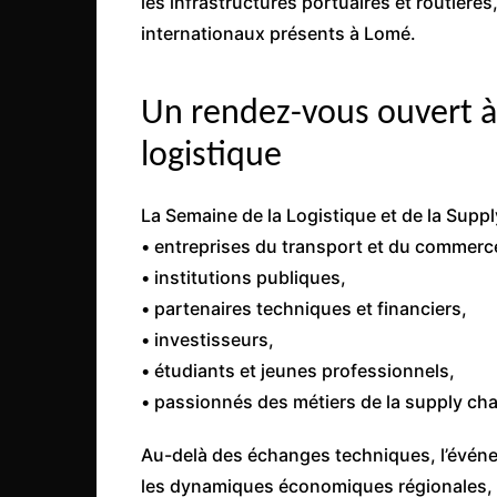
les infrastructures portuaires et routière
internationaux présents à Lomé.
Un rendez-vous ouvert à 
logistique
La Semaine de la Logistique et de la Suppl
• entreprises du transport et du commerce
• institutions publiques,
• partenaires techniques et financiers,
• investisseurs,
• étudiants et jeunes professionnels,
• passionnés des métiers de la supply cha
Au-delà des échanges techniques, l’évén
les dynamiques économiques régionales, d’