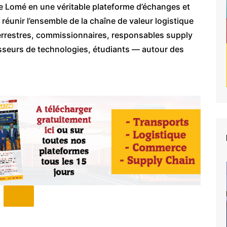
e Lomé en une véritable plateforme d’échanges et
 : réunir l’ensemble de la chaîne de valeur logistique
errestres, commissionnaires, responsables supply
nisseurs de technologies, étudiants — autour des