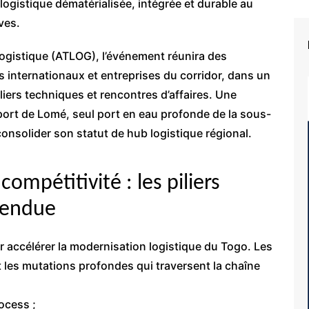
ogistique dématérialisée, intégrée et durable au
ves.
 Logistique (ATLOG), l’événement réunira des
s internationaux et entreprises du corridor, dans un
liers techniques et rencontres d’affaires. Une
rt de Lomé, seul port en eau profonde de la sous-
consolider son statut de hub logistique régional.
 compétitivité : les piliers
tendue
r accélérer la modernisation logistique du Togo. Les
 les mutations profondes qui traversent la chaîne
rocess ;