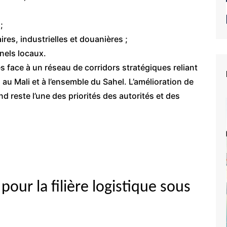
;
res, industrielles et douanières ;
nels locaux.
s face à un réseau de corridors stratégiques reliant
 au Mali et à l’ensemble du Sahel. L’amélioration de
d reste l’une des priorités des autorités et des
pour la filière logistique sous
e du