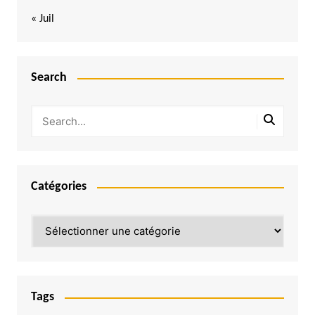
« Juil
Search
Catégories
Catégories
Tags