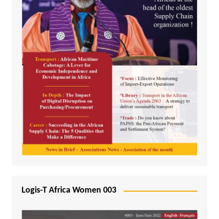
Logis-T Africa Women 003