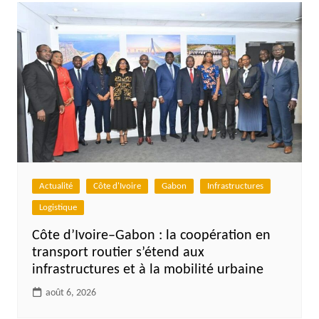
l’article
Actualité
Côte d'Ivoire
Gabon
Infrastructures
Logistique
Côte d’Ivoire–Gabon : la coopération en
transport routier s’étend aux
infrastructures et à la mobilité urbaine
août 6, 2026