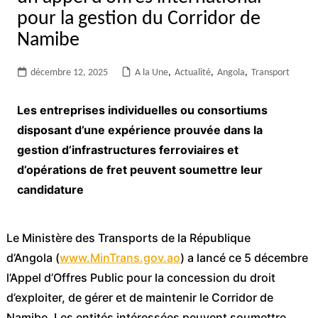
pour la gestion du Corridor de
Namibe
décembre 12, 2025
A la Une
,
Actualité
,
Angola
,
Transport
Les entreprises individuelles ou consortiums
disposant d’une expérience prouvée dans la
gestion d’infrastructures ferroviaires et
d’opérations de fret peuvent soumettre leur
candidature
Le Ministère des Transports de la République
d’Angola (
www.MinTrans.gov.ao
) a lancé ce 5 décembre
l’Appel d’Offres Public pour la concession du droit
d’exploiter, de gérer et de maintenir le Corridor de
Namibe. Les entités intéressées peuvent soumettre