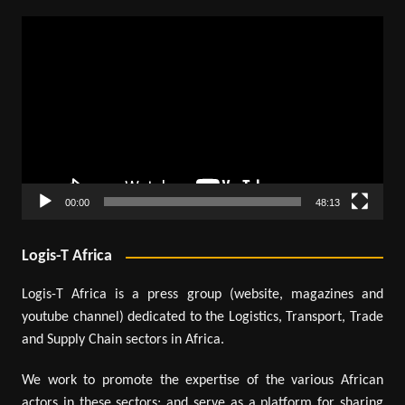
Lecteur
vidéo
00:00
48:13
Logis-T Africa
Logis-T Africa is a press group (website, magazines and
youtube channel) dedicated to the Logistics, Transport, Trade
and Supply Chain sectors in Africa.
We work to promote the expertise of the various African
actors in these sectors; and serve as a platform for sharing