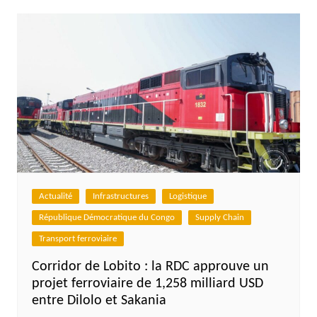
Actualité
Infrastructures
Logistique
République Démocratique du Congo
Supply Chain
Transport ferroviaire
Corridor de Lobito : la RDC approuve un
projet ferroviaire de 1,258 milliard USD
entre Dilolo et Sakania