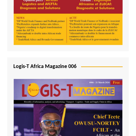
Logis-T Africa Magazine 006