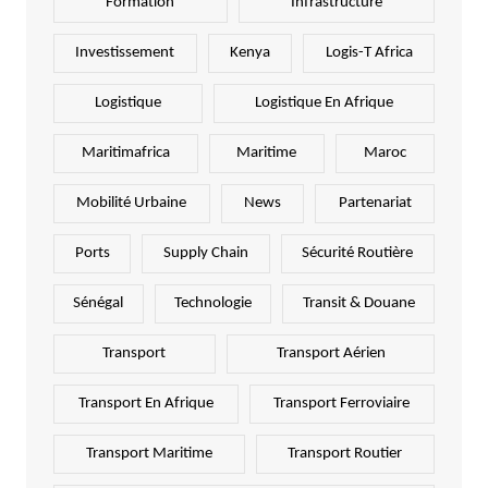
Formation
Infrastructure
Investissement
Kenya
Logis-T Africa
Logistique
Logistique En Afrique
Maritimafrica
Maritime
Maroc
Mobilité Urbaine
News
Partenariat
Ports
Supply Chain
Sécurité Routière
Sénégal
Technologie
Transit & Douane
Transport
Transport Aérien
Transport En Afrique
Transport Ferroviaire
Transport Maritime
Transport Routier