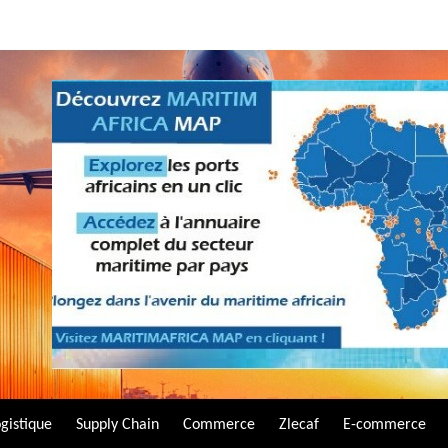
gistique
Supply Chain
Commerce
Zlecaf
E-commerce