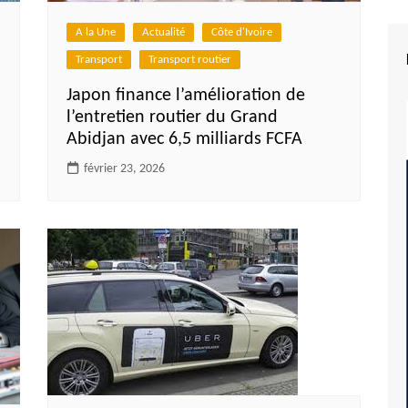
A la Une
Actualité
Côte d'Ivoire
Transport
Transport routier
Japon finance l’amélioration de
l’entretien routier du Grand
Abidjan avec 6,5 milliards FCFA
février 23, 2026