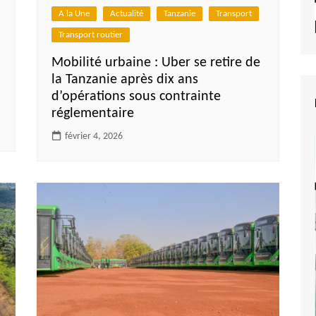
A la Une
Actualité
Tanzanie
Transport
Transport routier
Mobilité urbaine : Uber se retire de
la Tanzanie après dix ans
d’opérations sous contrainte
réglementaire
février 4, 2026
e du