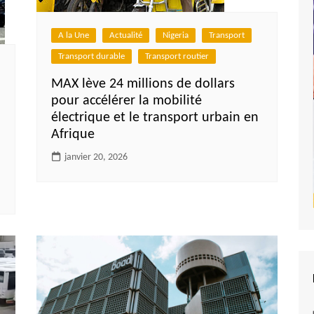
A la Une
Actualité
Nigeria
Transport
Transport durable
Transport routier
MAX lève 24 millions de dollars
pour accélérer la mobilité
électrique et le transport urbain en
Afrique
janvier 20, 2026