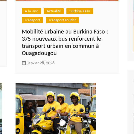
A la Une
Actualité
Burkina-Faso
Transport
Transport routier
Mobilité urbaine au Burkina Faso :
375 nouveaux bus renforcent le
transport urbain en commun à
Ouagadougou
janvier 28, 2026