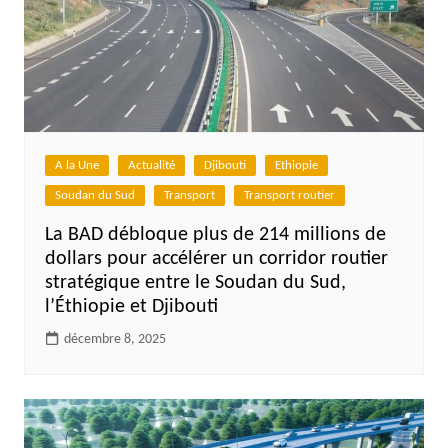
A la Une
Actualité
Djibouti
Ethiopie
Soudan du Sud
Transport
Transport routier
La BAD débloque plus de 214 millions de
dollars pour accélérer un corridor routier
stratégique entre le Soudan du Sud,
l’Éthiopie et Djibouti
décembre 8, 2025