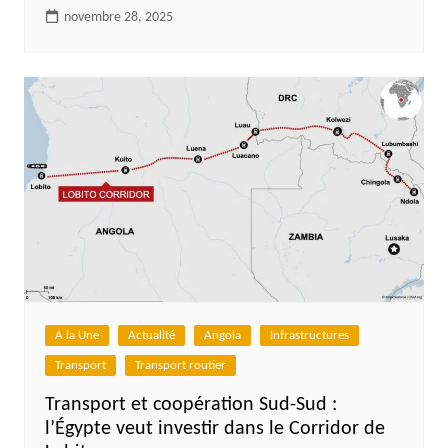
novembre 28, 2025
A la Une
Actualité
Angola
Infrastructures
Transport
Transport routier
Transport et coopération Sud-Sud :
l’Égypte veut investir dans le Corridor de