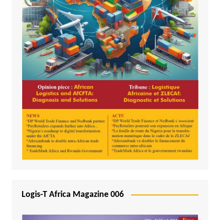
Logis-T Africa Magazine 006