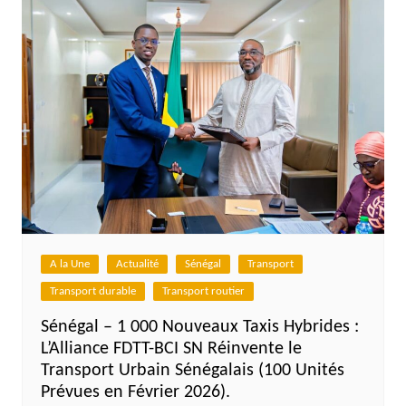
A la Une
Actualité
Sénégal
Transport
Transport durable
Transport routier
Sénégal – 1 000 Nouveaux Taxis Hybrides :
L’Alliance FDTT-BCI SN Réinvente le
Transport Urbain Sénégalais (100 Unités
Prévues en Février 2026).