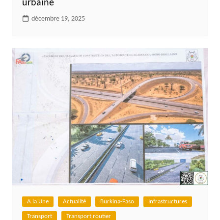
urbaine
décembre 19, 2025
A la Une
Actualité
Burkina-Faso
Infrastructures
Transport
Transport routier