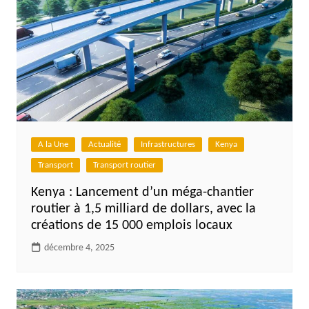
A la Une
Actualité
Infrastructures
Kenya
Transport
Transport routier
Kenya : Lancement d’un méga-chantier
routier à 1,5 milliard de dollars, avec la
créations de 15 000 emplois locaux
décembre 4, 2025