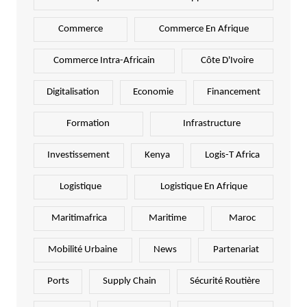
Commerce
Commerce En Afrique
Commerce Intra-Africain
Côte D'Ivoire
Digitalisation
Economie
Financement
Formation
Infrastructure
Investissement
Kenya
Logis-T Africa
Logistique
Logistique En Afrique
Maritimafrica
Maritime
Maroc
Mobilité Urbaine
News
Partenariat
Ports
Supply Chain
Sécurité Routière