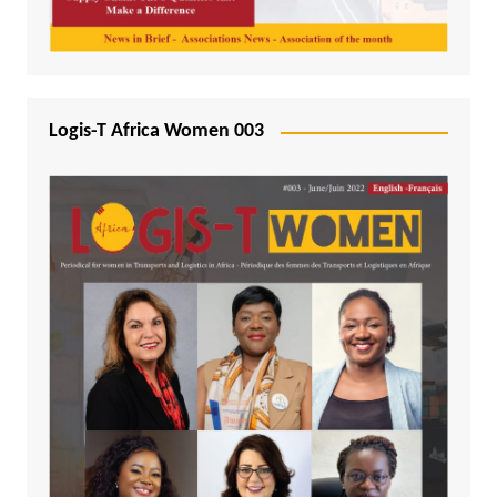
Logis-T Africa Women 003