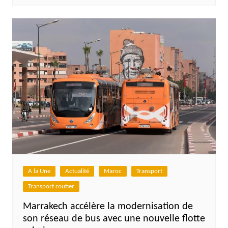
A la Une
Actualité
Maroc
Transport
Transport routier
Marrakech accélère la modernisation de
son réseau de bus avec une nouvelle flotte