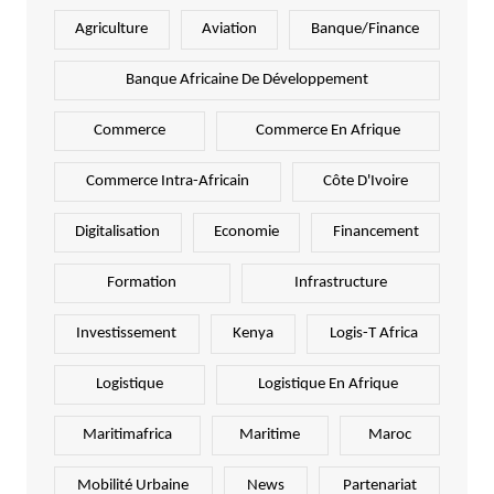
Agriculture
Aviation
Banque/Finance
Banque Africaine De Développement
Commerce
Commerce En Afrique
Commerce Intra-Africain
Côte D'Ivoire
Digitalisation
Economie
Financement
Formation
Infrastructure
Investissement
Kenya
Logis-T Africa
Logistique
Logistique En Afrique
Maritimafrica
Maritime
Maroc
Mobilité Urbaine
News
Partenariat