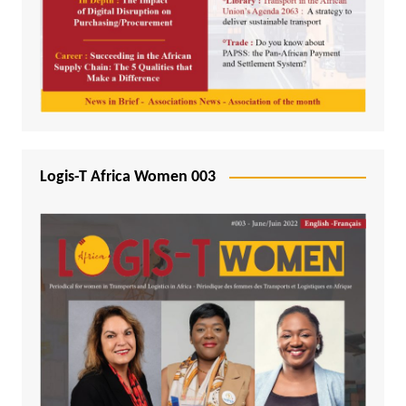
Logis-T Africa Women 003