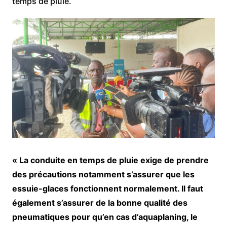
temps de pluie.
« La conduite en temps de pluie exige de prendre
des précautions notamment s’assurer que les
essuie-glaces fonctionnent normalement. Il faut
également s’assurer de la bonne qualité des
pneumatiques pour qu’en cas d’aquaplaning, le