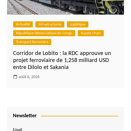
Actualité
Infrastructures
Logistique
République Démocratique du Congo
Supply Chain
Transport ferroviaire
Corridor de Lobito : la RDC approuve un
projet ferroviaire de 1,258 milliard USD
entre Dilolo et Sakania
août 6, 2026
Newsletter
Email