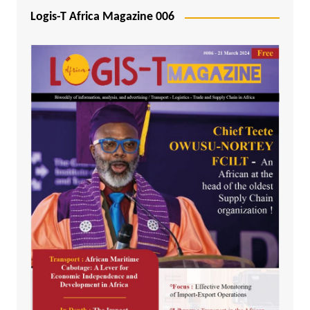
Logis-T Africa Magazine 006