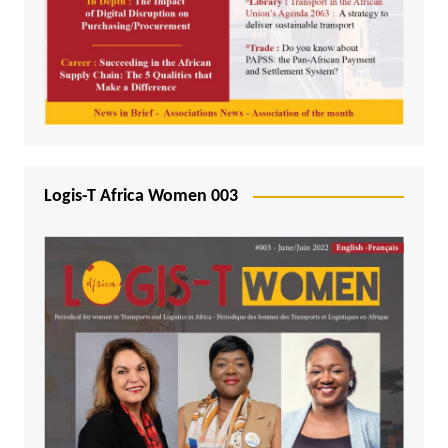
Logis-T Africa Women 003