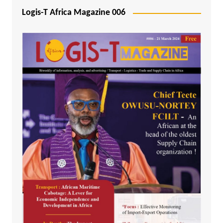
Logis-T Africa Magazine 006