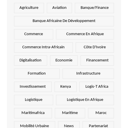
Agriculture
Aviation
Banque/Finance
Banque Africaine De Développement
Commerce
Commerce En Afrique
Commerce Intra-Africain
Côte D'Ivoire
Digitalisation
Economie
Financement
Formation
Infrastructure
Investissement
Kenya
Logis-T Africa
Logistique
Logistique En Afrique
Maritimafrica
Maritime
Maroc
Mobilité Urbaine
News
Partenariat