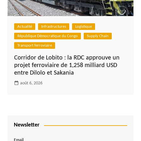
Actualité
Infrastructures
Logistique
République Démocratique du Congo
Supply Chain
Transport ferroviaire
Corridor de Lobito : la RDC approuve un
projet ferroviaire de 1,258 milliard USD
entre Dilolo et Sakania
août 6, 2026
Newsletter
Email