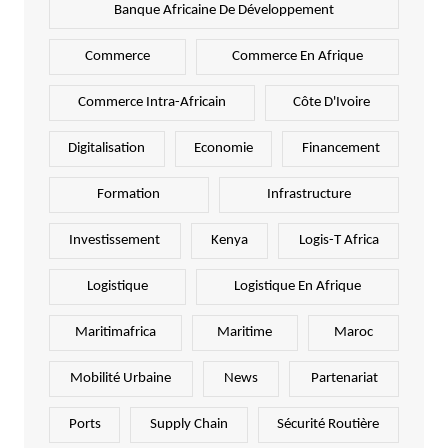
Banque Africaine De Développement
Commerce
Commerce En Afrique
Commerce Intra-Africain
Côte D'Ivoire
Digitalisation
Economie
Financement
Formation
Infrastructure
Investissement
Kenya
Logis-T Africa
Logistique
Logistique En Afrique
Maritimafrica
Maritime
Maroc
Mobilité Urbaine
News
Partenariat
Ports
Supply Chain
Sécurité Routière