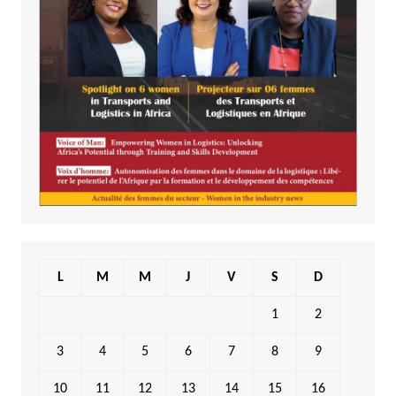
L
M
M
J
V
S
D
1
2
3
4
5
6
7
8
9
10
11
12
13
14
15
16