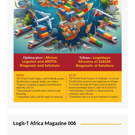
Logis-T Africa Magazine 006