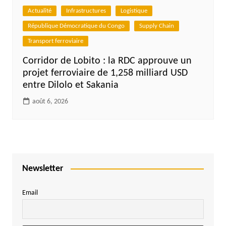
Actualité
Infrastructures
Logistique
République Démocratique du Congo
Supply Chain
Transport ferroviaire
Corridor de Lobito : la RDC approuve un
projet ferroviaire de 1,258 milliard USD
entre Dilolo et Sakania
août 6, 2026
Newsletter
Email