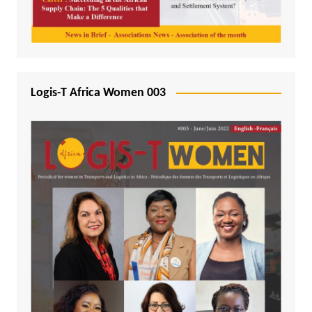
Logis-T Africa Women 003