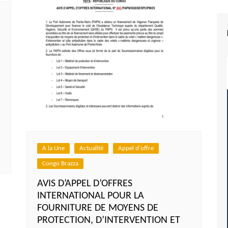
A la Une
Actualité
Appel d'offre
Congo Brazza
AVIS D’APPEL D’OFFRES
INTERNATIONAL POUR LA
FOURNITURE DE MOYENS DE
PROTECTION, D’INTERVENTION ET