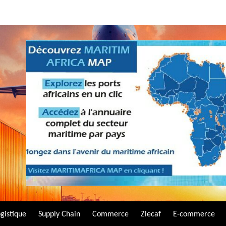
gistique
Supply Chain
Commerce
Zlecaf
E-commerce