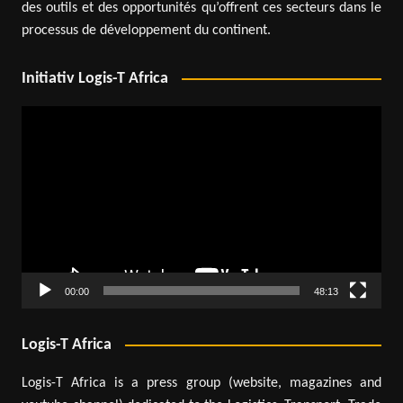
des outils et des opportunités qu’offrent ces secteurs dans le
processus de développement du continent.
Initiativ Logis-T Africa
Lecteur
vidéo
00:00
48:13
Logis-T Africa
Logis-T Africa is a press group (website, magazines and