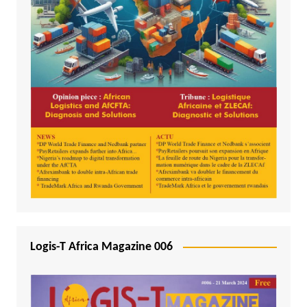
Logis-T Africa Magazine 006