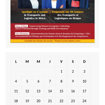
L
M
M
J
V
S
D
1
2
3
4
5
6
7
8
9
10
11
12
13
14
15
16
17
18
19
20
21
22
23
24