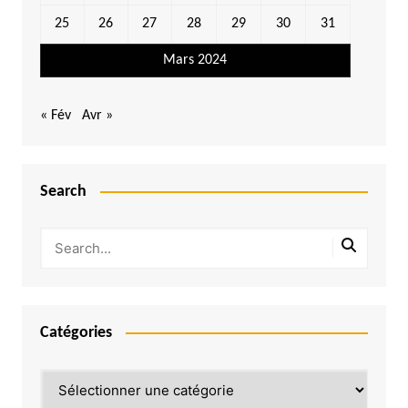
25
26
27
28
29
30
31
Mars 2024
« Fév
Avr »
Search
Catégories
Catégories