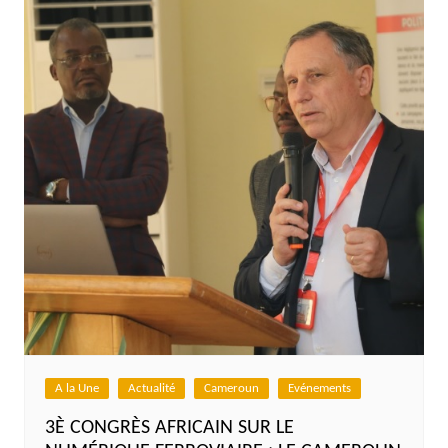
A la Une
Actualité
Cameroun
Evénements
3È CONGRÈS AFRICAIN SUR LE