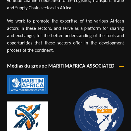
youtube channel) dedicated to the Logistics, Transport, Trade
and Supply Chain sectors in Africa.
We work to promote the expertise of the various African
actors in these sectors; and serve as a platform for sharing
and exchange, for the better understanding of the tools and
opportunities that these sectors offer in the development
process of the continent.
Médias du groupe MARITIMAFRICA ASSOCIATED