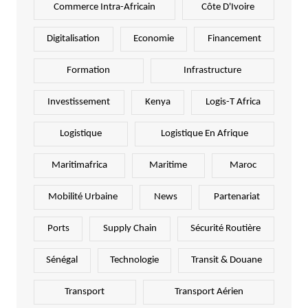
Commerce Intra-Africain
Côte D'Ivoire
Digitalisation
Economie
Financement
Formation
Infrastructure
Investissement
Kenya
Logis-T Africa
Logistique
Logistique En Afrique
Maritimafrica
Maritime
Maroc
Mobilité Urbaine
News
Partenariat
Ports
Supply Chain
Sécurité Routière
Sénégal
Technologie
Transit & Douane
Transport
Transport Aérien