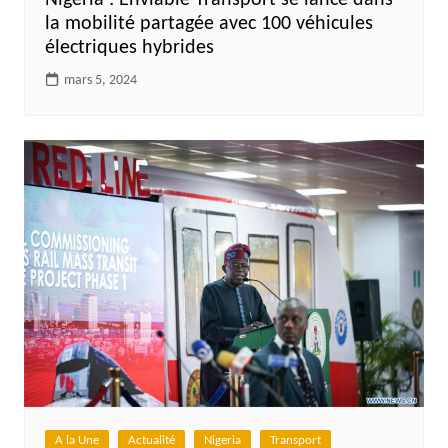
Nigeria : Enviable Transport se lance dans
la mobilité partagée avec 100 véhicules
électriques hybrides
mars 5, 2024
A la Une
Actualité
Nigeria
Transport