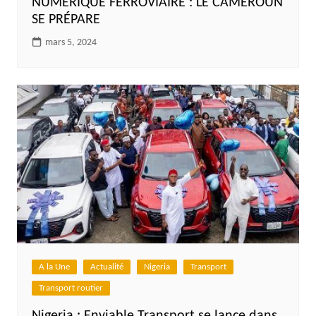
NUMÉRIQUE FERROVIAIRE : LE CAMEROUN
SE PRÉPARE
mars 5, 2024
A la Une
Actualité
Nigeria
Transport
Transport routier