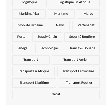
Logistique
Logistique En Afrique
Maritimafrica
Maritime
Maroc
Mobilité Urbaine
News
Partenariat
Ports
Supply Chain
Sécurité Routière
Sénégal
Technologie
Transit & Douane
Transport
Transport Aérien
Transport En Afrique
Transport Ferroviaire
Transport Maritime
Transport Routier
Zlecaf