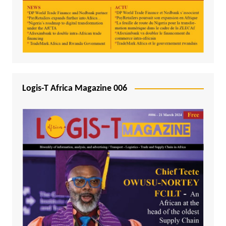
Logis-T Africa Magazine 006