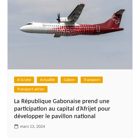
A la Une
Actualité
Gabon
Transport
Transport aérien
La République Gabonaise prend une
participation au capital d’Afrijet pour
développer le pavillon national
mars 13, 2024