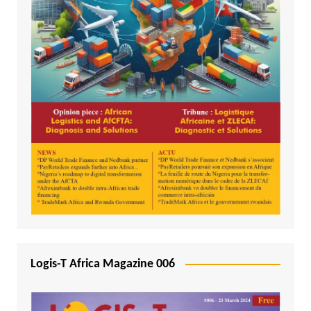
Logis-T Africa Magazine 006