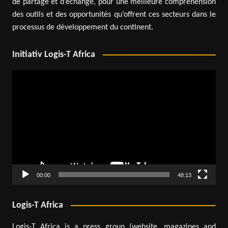
de partage et d’échange, pour une meilleure compréhension
des outils et des opportunités qu’offrent ces secteurs dans le
processus de développement du continent.
Initiativ Logis-T Africa
Lecteur
vidéo
00:00
48:13
Logis-T Africa
Logis-T Africa is a press group (website, magazines and