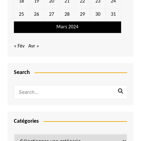
18
19
20
21
22
23
24
25
26
27
28
29
30
31
Mars 2024
« Fév
Avr »
Search
Catégories
Catégories