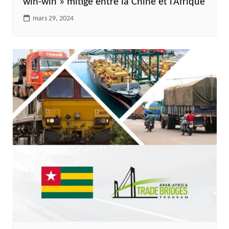
win-win » mitigé entre la Chine et l’Afrique
mars 29, 2024