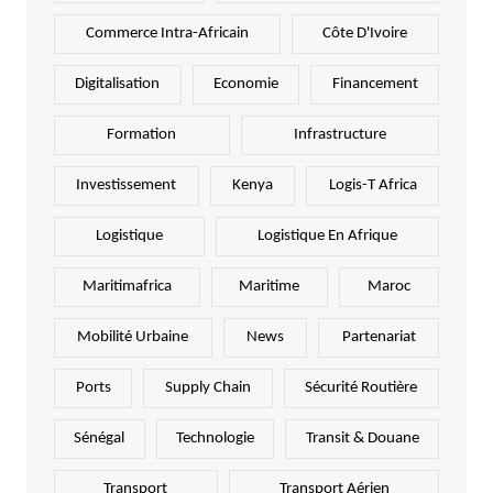
Commerce Intra-Africain
Côte D'Ivoire
Digitalisation
Economie
Financement
Formation
Infrastructure
Investissement
Kenya
Logis-T Africa
Logistique
Logistique En Afrique
Maritimafrica
Maritime
Maroc
Mobilité Urbaine
News
Partenariat
Ports
Supply Chain
Sécurité Routière
Sénégal
Technologie
Transit & Douane
Transport
Transport Aérien