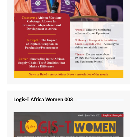
Logis-T Africa Women 003