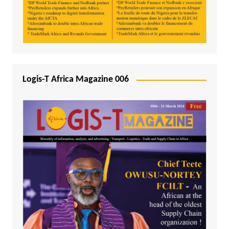
Logis-T Africa Magazine 006