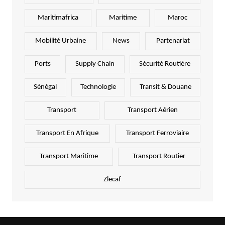
Maritimafrica
Maritime
Maroc
Mobilité Urbaine
News
Partenariat
Ports
Supply Chain
Sécurité Routière
Sénégal
Technologie
Transit & Douane
Transport
Transport Aérien
Transport En Afrique
Transport Ferroviaire
Transport Maritime
Transport Routier
Zlecaf