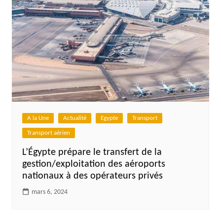
A la Une
Actualité
Egypte
Transport
Transport aérien
L’Égypte prépare le transfert de la
gestion/exploitation des aéroports
nationaux à des opérateurs privés
mars 6, 2024