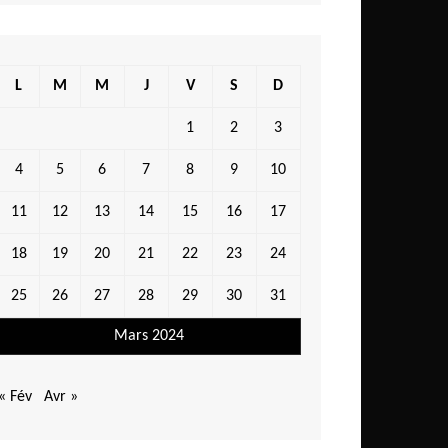
L
M
M
J
V
S
D
1
2
3
4
5
6
7
8
9
10
11
12
13
14
15
16
17
18
19
20
21
22
23
24
25
26
27
28
29
30
31
Mars 2024
« Fév
Avr »