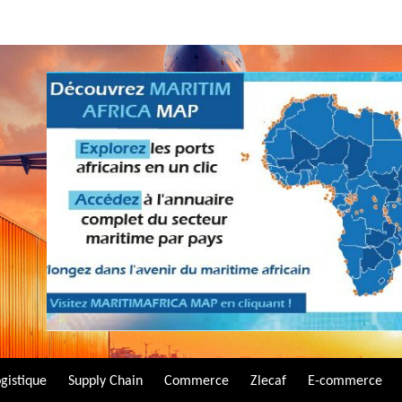
gistique
Supply Chain
Commerce
Zlecaf
E-commerce