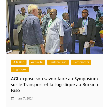
A la Une
Actualité
Burkina-Faso
Evénements
Logistique
AGL expose son savoir-faire au Symposium
sur le Transport et la Logistique au Burkina
Faso
mars 7, 2024