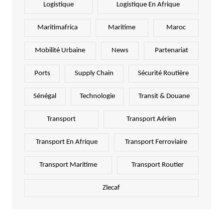
Logistique
Logistique En Afrique
Maritimafrica
Maritime
Maroc
Mobilité Urbaine
News
Partenariat
Ports
Supply Chain
Sécurité Routière
Sénégal
Technologie
Transit & Douane
Transport
Transport Aérien
Transport En Afrique
Transport Ferroviaire
Transport Maritime
Transport Routier
Zlecaf