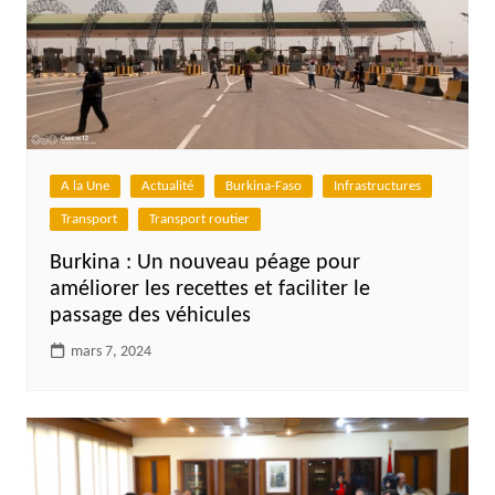
A la Une
Actualité
Burkina-Faso
Infrastructures
Transport
Transport routier
Burkina : Un nouveau péage pour
améliorer les recettes et faciliter le
passage des véhicules
mars 7, 2024