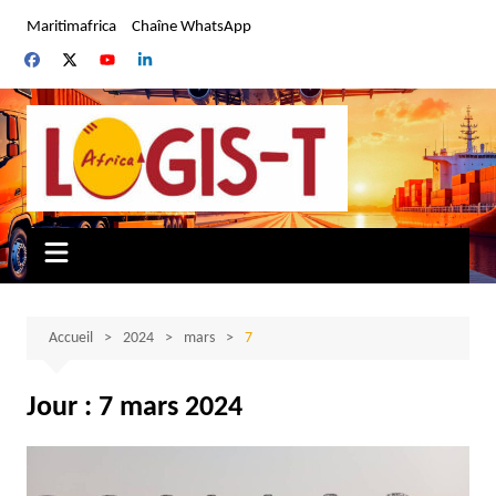
Aller
Maritimafrica
Chaîne WhatsApp
au
contenu
Accueil
2024
mars
7
Jour :
7 mars 2024