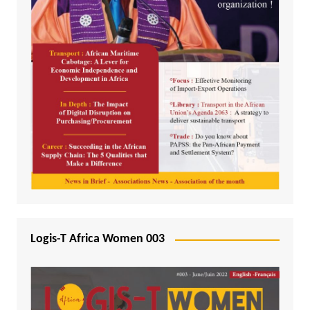
Logis-T Africa Women 003