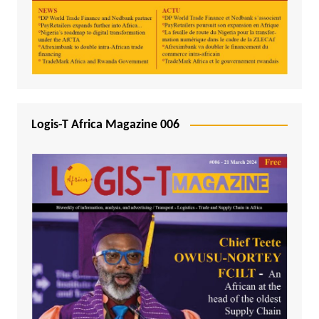
Logis-T Africa Magazine 006