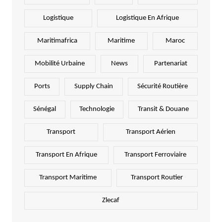
Logistique
Logistique En Afrique
Maritimafrica
Maritime
Maroc
Mobilité Urbaine
News
Partenariat
Ports
Supply Chain
Sécurité Routière
Sénégal
Technologie
Transit & Douane
Transport
Transport Aérien
Transport En Afrique
Transport Ferroviaire
Transport Maritime
Transport Routier
Zlecaf