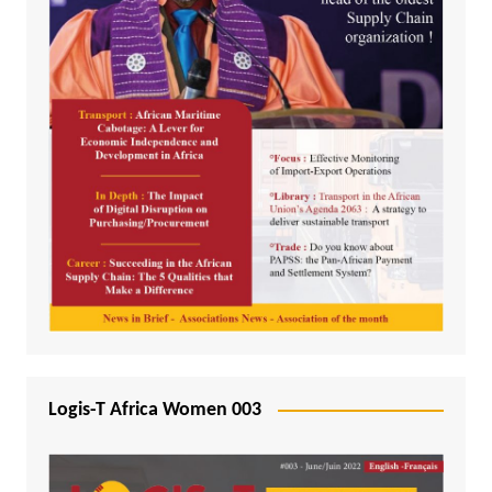
Logis-T Africa Women 003