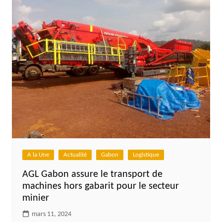
A la Une
Actualité
Gabon
Logistique
AGL Gabon assure le transport de
machines hors gabarit pour le secteur
minier
mars 11, 2024