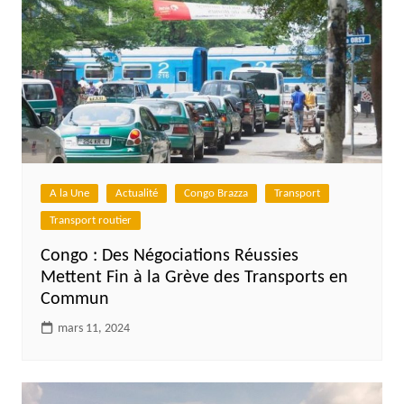
A la Une
Actualité
Congo Brazza
Transport
Transport routier
Congo : Des Négociations Réussies
Mettent Fin à la Grève des Transports en
Commun
mars 11, 2024