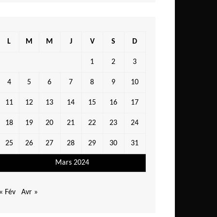
L
M
M
J
V
S
D
1
2
3
4
5
6
7
8
9
10
11
12
13
14
15
16
17
18
19
20
21
22
23
24
25
26
27
28
29
30
31
Mars 2024
« Fév
Avr »