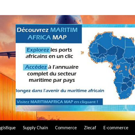
gistique
Supply Chain
Commerce
Zlecaf
E-commerce