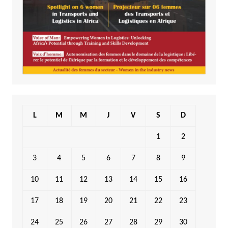
L
M
M
J
V
S
D
1
2
3
4
5
6
7
8
9
10
11
12
13
14
15
16
17
18
19
20
21
22
23
24
25
26
27
28
29
30