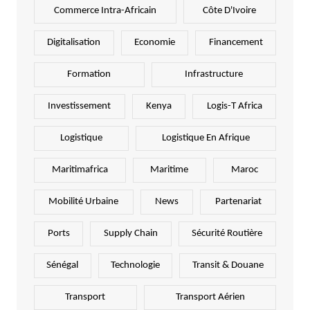
Commerce Intra-Africain
Côte D'Ivoire
Digitalisation
Economie
Financement
Formation
Infrastructure
Investissement
Kenya
Logis-T Africa
Logistique
Logistique En Afrique
Maritimafrica
Maritime
Maroc
Mobilité Urbaine
News
Partenariat
Ports
Supply Chain
Sécurité Routière
Sénégal
Technologie
Transit & Douane
Transport
Transport Aérien