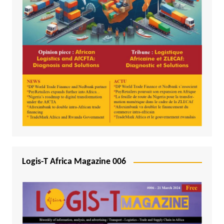
Logis-T Africa Magazine 006