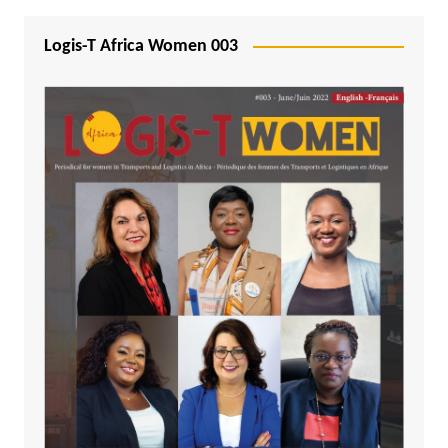
Logis-T Africa Women 003