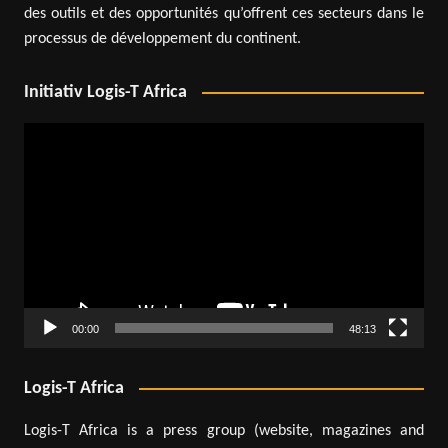
des outils et des opportunités qu’offrent ces secteurs dans le
processus de développement du continent.
Initiativ Logis-T Africa
Lecteur
vidéo
00:00
48:13
Logis-T Africa
Logis-T Africa is a press group (website, magazines and