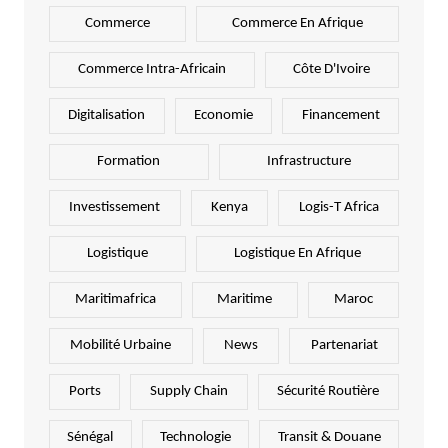
Commerce
Commerce En Afrique
Commerce Intra-Africain
Côte D'Ivoire
Digitalisation
Economie
Financement
Formation
Infrastructure
Investissement
Kenya
Logis-T Africa
Logistique
Logistique En Afrique
Maritimafrica
Maritime
Maroc
Mobilité Urbaine
News
Partenariat
Ports
Supply Chain
Sécurité Routière
Sénégal
Technologie
Transit & Douane