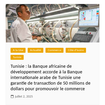
A la Une
Actualité
Commerce
Côte d'Ivoire
Tunisie
Tunisie : la Banque africaine de
développement accorde à la Banque
internationale arabe de Tunisie une
garantie de transaction de 50 millions de
dollars pour promouvoir le commerce
juillet 2, 2025