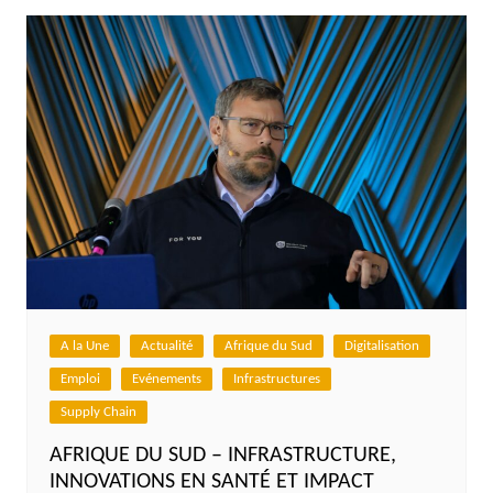
A la Une
Actualité
Afrique du Sud
Digitalisation
Emploi
Evénements
Infrastructures
Supply Chain
AFRIQUE DU SUD – INFRASTRUCTURE,
INNOVATIONS EN SANTÉ ET IMPACT