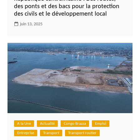
des ponts et des bacs pour la protection
des civils et le développement local
juin 13, 2025
A la Une
Actualité
Congo Brazza
Emploi
Entreprise
Transport
Transport routier