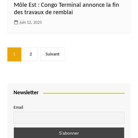
Môle Est : Congo Terminal annonce la fin
des travaux de remblai
juin 12, 2025
Pagination
1
2
Suivant
des
publications
Newsletter
Email