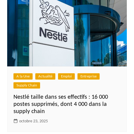
A la Une
Actualité
Emploi
Entreprise
Supply Chain
Nestlé taille dans ses effectifs : 16 000
postes supprimés, dont 4 000 dans la
supply chain
octobre 23, 2025