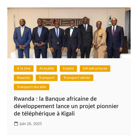
A la Une
Actualité
Emploi
Infrastructures
Rwanda
Transport
Transport aérien
Transport durable
Rwanda : la Banque africaine de
développement lance un projet pionnier
de téléphérique à Kigali
juin 26, 2025