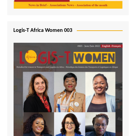
Logis-T Africa Women 003