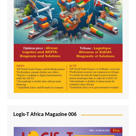
Logis-T Africa Magazine 006