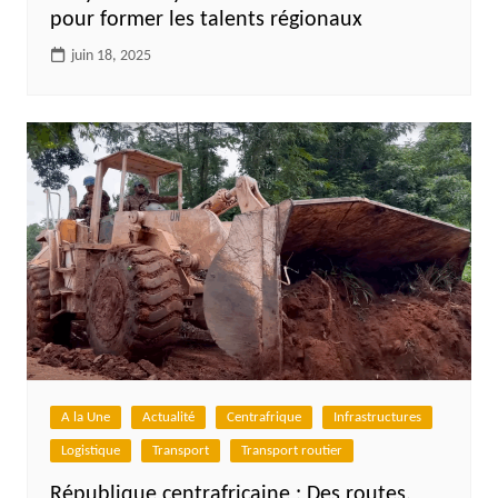
pour former les talents régionaux
juin 18, 2025
A la Une
Actualité
Centrafrique
Infrastructures
Logistique
Transport
Transport routier
République centrafricaine : Des routes,