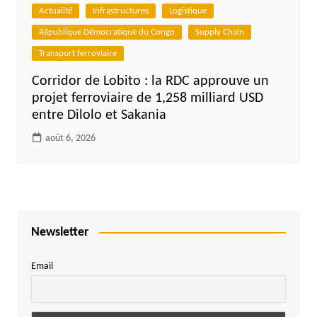
Actualité
Infrastructures
Logistique
République Démocratique du Congo
Supply Chain
Transport ferroviaire
Corridor de Lobito : la RDC approuve un
projet ferroviaire de 1,258 milliard USD
entre Dilolo et Sakania
août 6, 2026
Newsletter
Email