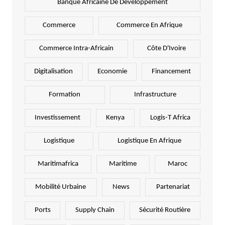
Banque Africaine De Développement
Commerce
Commerce En Afrique
Commerce Intra-Africain
Côte D'Ivoire
Digitalisation
Economie
Financement
Formation
Infrastructure
Investissement
Kenya
Logis-T Africa
Logistique
Logistique En Afrique
Maritimafrica
Maritime
Maroc
Mobilité Urbaine
News
Partenariat
Ports
Supply Chain
Sécurité Routière