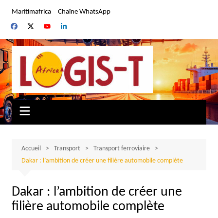
Aller
Maritimafrica
Chaîne WhatsApp
au
contenu
Accueil
Transport
Transport ferroviaire
Dakar : l’ambition de créer une filière automobile complète
Dakar : l’ambition de créer une
filière automobile complète