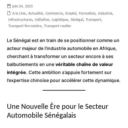
juin 24, 2025
A la Une
,
Actualité
,
Commerce
,
Emploi
,
Formation
,
Industrie
,
Infrastructures
,
Initiative
,
Logistique
,
Sénégal
,
Transport
,
Transport ferroviaire
,
Transport routier
Le Sénégal est en train de se positionner comme un
acteur majeur de l’industrie automobile en Afrique,
cherchant à transformer un secteur encore à ses
balbutiements en une
véritable chaîne de valeur
intégrée
. Cette ambition s’appuie fortement sur
l’expertise chinoise pour accélérer cette dynamique.
Une Nouvelle Ère pour le Secteur
Automobile Sénégalais