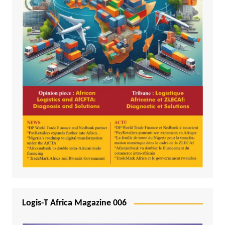
Logis-T Africa Magazine 006