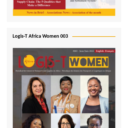
Logis-T Africa Women 003