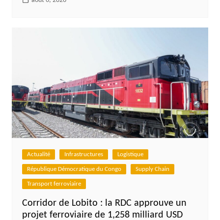
août 6, 2026
Actualité
Infrastructures
Logistique
République Démocratique du Congo
Supply Chain
Transport ferroviaire
Corridor de Lobito : la RDC approuve un
projet ferroviaire de 1,258 milliard USD