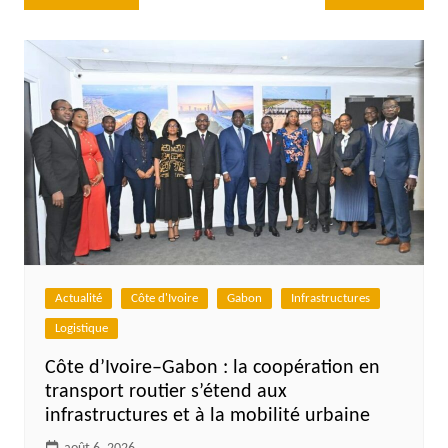
de
l’article
Actualité
Côte d'Ivoire
Gabon
Infrastructures
Logistique
Côte d’Ivoire–Gabon : la coopération en
transport routier s’étend aux
infrastructures et à la mobilité urbaine