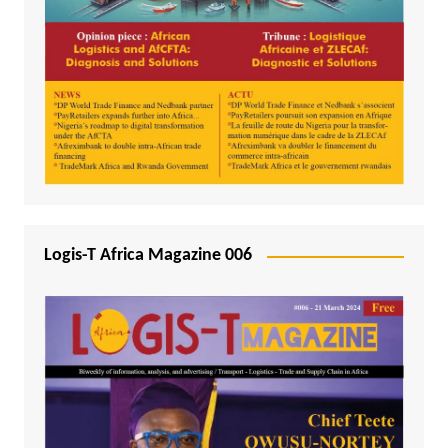
Logis-T Africa Magazine 006