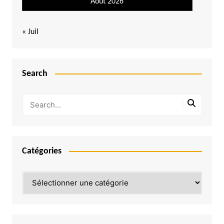
Août 2026
« Juil
Search
Catégories
Catégories