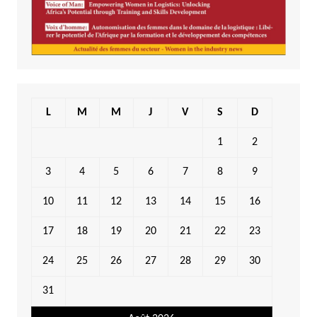
L
M
M
J
V
S
D
1
2
3
4
5
6
7
8
9
10
11
12
13
14
15
16
17
18
19
20
21
22
23
24
25
26
27
28
29
30
31