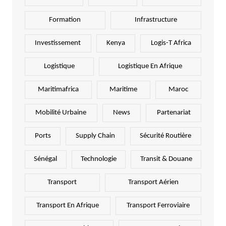
Formation
Infrastructure
Investissement
Kenya
Logis-T Africa
Logistique
Logistique En Afrique
Maritimafrica
Maritime
Maroc
Mobilité Urbaine
News
Partenariat
Ports
Supply Chain
Sécurité Routière
Sénégal
Technologie
Transit & Douane
Transport
Transport Aérien
Transport En Afrique
Transport Ferroviaire