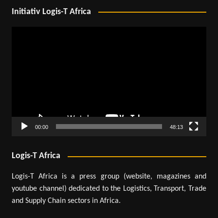
Initiativ Logis-T Africa
Lecteur
vidéo
00:00
48:13
Logis-T Africa
Logis-T Africa is a press group (website, magazines and
youtube channel) dedicated to the Logistics, Transport, Trade
and Supply Chain sectors in Africa.