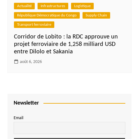
Actualité
Infrastructures
Logistique
République Démocratique du Congo
Supply Chain
Transport ferroviaire
Corridor de Lobito : la RDC approuve un
projet ferroviaire de 1,258 milliard USD
entre Dilolo et Sakania
août 6, 2026
Newsletter
Email