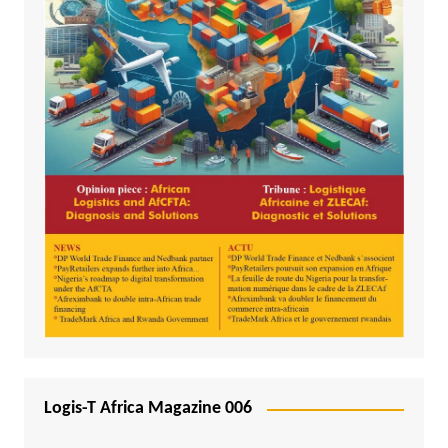
Logis-T Africa Magazine 006