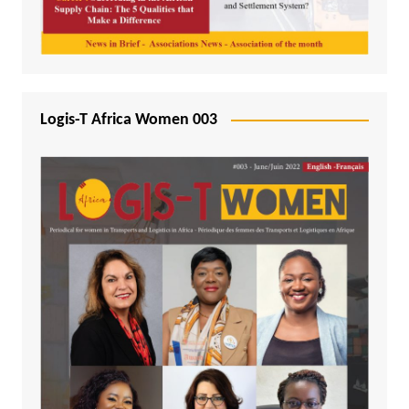
Logis-T Africa Women 003