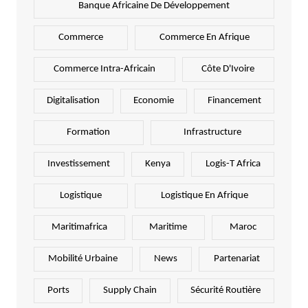
Banque Africaine De Développement
Commerce
Commerce En Afrique
Commerce Intra-Africain
Côte D'Ivoire
Digitalisation
Economie
Financement
Formation
Infrastructure
Investissement
Kenya
Logis-T Africa
Logistique
Logistique En Afrique
Maritimafrica
Maritime
Maroc
Mobilité Urbaine
News
Partenariat
Ports
Supply Chain
Sécurité Routière