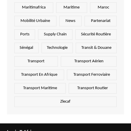
Maritimafrica
Maritime
Maroc
Mobilité Urbaine
News
Partenariat
Ports
Supply Chain
Sécurité Routière
Sénégal
Technologie
Transit & Douane
Transport
Transport Aérien
Transport En Afrique
Transport Ferroviaire
Transport Maritime
Transport Routier
Zlecaf