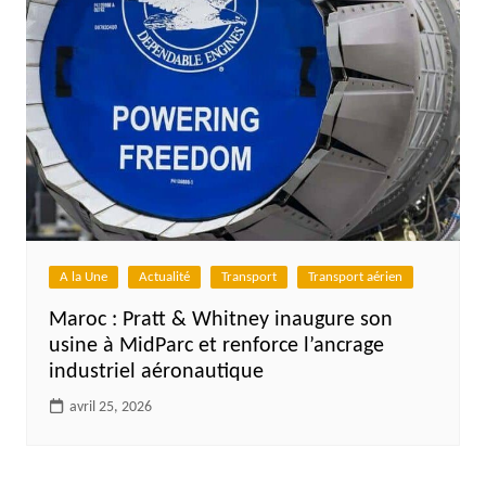
A la Une
Actualité
Transport
Transport aérien
Maroc : Pratt & Whitney inaugure son
usine à MidParc et renforce l’ancrage
industriel aéronautique
avril 25, 2026