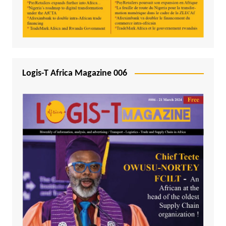
Logis-T Africa Magazine 006