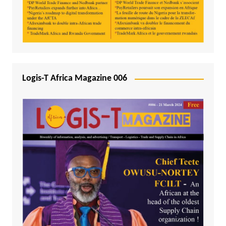
Logis-T Africa Magazine 006