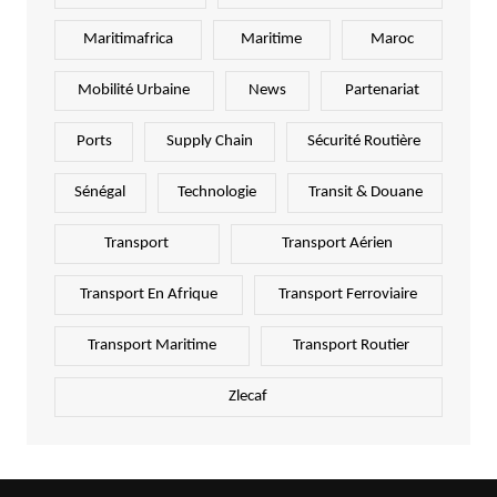
Maritimafrica
Maritime
Maroc
Mobilité Urbaine
News
Partenariat
Ports
Supply Chain
Sécurité Routière
Sénégal
Technologie
Transit & Douane
Transport
Transport Aérien
Transport En Afrique
Transport Ferroviaire
Transport Maritime
Transport Routier
Zlecaf