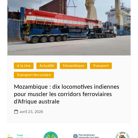
A la Une
Actualité
Mozambique
Transport
Transport ferroviaire
Mozambique : dix locomotives indiennes
pour muscler les corridors ferroviaires
d’Afrique australe
avril 23, 2026