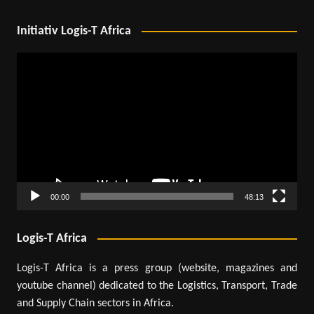
Initiativ Logis-T Africa
Lecteur
vidéo
00:00
48:13
Logis-T Africa
Logis-T Africa is a press group (website, magazines and
youtube channel) dedicated to the Logistics, Transport, Trade
and Supply Chain sectors in Africa.