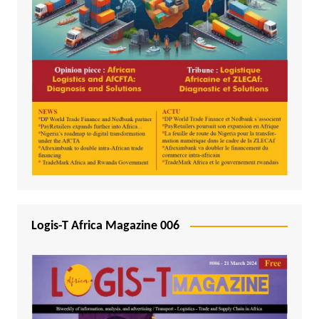
Logis-T Africa Magazine 006