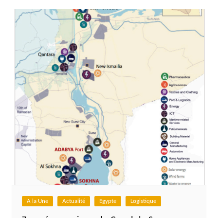
A la Une
Actualité
Egypte
Logistique