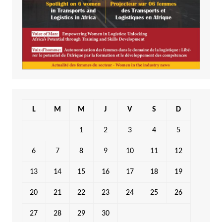
L
M
M
J
V
S
D
1
2
3
4
5
6
7
8
9
10
11
12
13
14
15
16
17
18
19
20
21
22
23
24
25
26
27
28
29
30