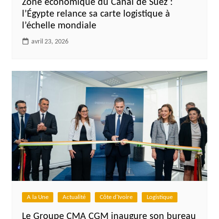
Zone économique du Canal de Suez :
l’Égypte relance sa carte logistique à
l’échelle mondiale
avril 23, 2026
A la Une
Actualité
Côte d'Ivoire
Logistique
Le Groupe CMA CGM inaugure son bureau