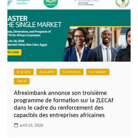
A la Une
Actualité
Commerce
Formation
Zlecaf
Afreximbank annonce son troisième
programme de formation sur la ZLECAf
dans le cadre du renforcement des
capacités des entreprises africaines
avril 23, 2026