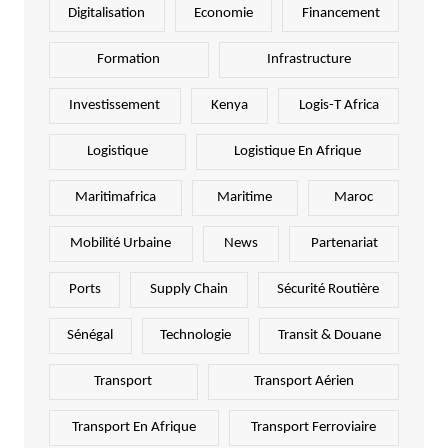
Digitalisation
Economie
Financement
Formation
Infrastructure
Investissement
Kenya
Logis-T Africa
Logistique
Logistique En Afrique
Maritimafrica
Maritime
Maroc
Mobilité Urbaine
News
Partenariat
Ports
Supply Chain
Sécurité Routière
Sénégal
Technologie
Transit & Douane
Transport
Transport Aérien
Transport En Afrique
Transport Ferroviaire