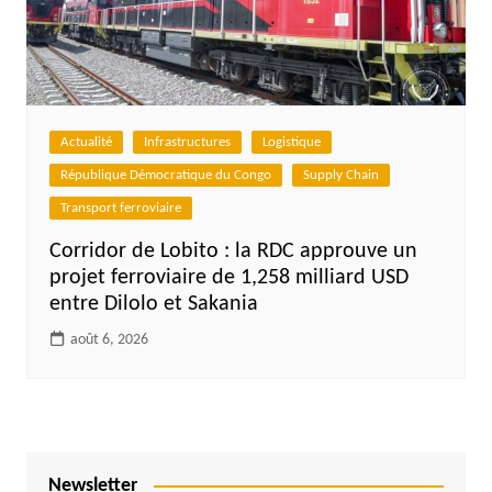
Actualité
Infrastructures
Logistique
République Démocratique du Congo
Supply Chain
Transport ferroviaire
Corridor de Lobito : la RDC approuve un
projet ferroviaire de 1,258 milliard USD
entre Dilolo et Sakania
août 6, 2026
Newsletter