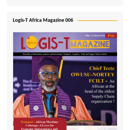
Logis-T Africa Magazine 006