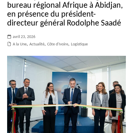
bureau régional Afrique à Abidjan,
en présence du président-
directeur général Rodolphe Saadé
avril 23, 2026
A la Une
,
Actualité
,
Côte d'Ivoire
,
Logistique