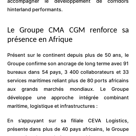
accompagner le développement de corridors
hinterland performants.
Le Groupe CMA CGM renforce sa
présence en Afrique
Présent sur le continent depuis plus de 50 ans, le
Groupe confirme son ancrage de long terme avec 91
bureaux dans 54 pays, 3 400 collaborateurs et 33
services maritimes reliant plus de 80 ports africains
aux grands marchés mondiaux. Le Groupe
développe une approche intégrée combinant
maritime, logistique et infrastructures :
En s’appuyant sur sa filiale CEVA Logistics,
présente dans plus de 40 pays africains, le Groupe