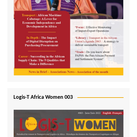
Logis-T Africa Women 003