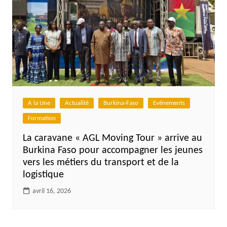
A la Une
Actualité
Burkina-Faso
Evénements
Formation
La caravane « AGL Moving Tour » arrive au
Burkina Faso pour accompagner les jeunes
vers les métiers du transport et de la
logistique
avril 16, 2026