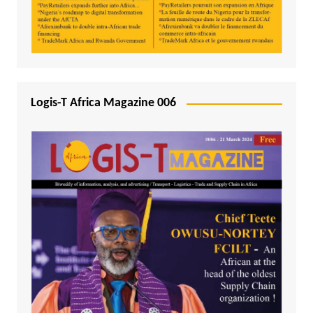
Logis-T Africa Magazine 006