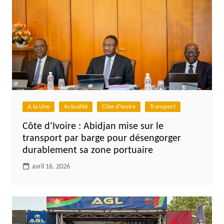
A la Une
Actualité
Côte d'Ivoire
Transport
Côte d’Ivoire : Abidjan mise sur le
transport par barge pour désengorger
durablement sa zone portuaire
avril 16, 2026