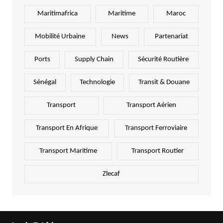
Maritimafrica
Maritime
Maroc
Mobilité Urbaine
News
Partenariat
Ports
Supply Chain
Sécurité Routière
Sénégal
Technologie
Transit & Douane
Transport
Transport Aérien
Transport En Afrique
Transport Ferroviaire
Transport Maritime
Transport Routier
Zlecaf