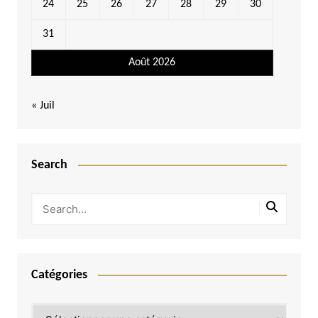
24
25
26
27
28
29
30
31
Août 2026
« Juil
Search
Catégories
Catégories