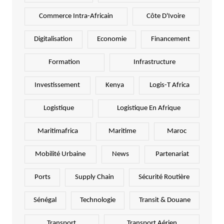
Commerce Intra-Africain
Côte D'Ivoire
Digitalisation
Economie
Financement
Formation
Infrastructure
Investissement
Kenya
Logis-T Africa
Logistique
Logistique En Afrique
Maritimafrica
Maritime
Maroc
Mobilité Urbaine
News
Partenariat
Ports
Supply Chain
Sécurité Routière
Sénégal
Technologie
Transit & Douane
Transport
Transport Aérien