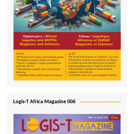
Logis-T Africa Magazine 006