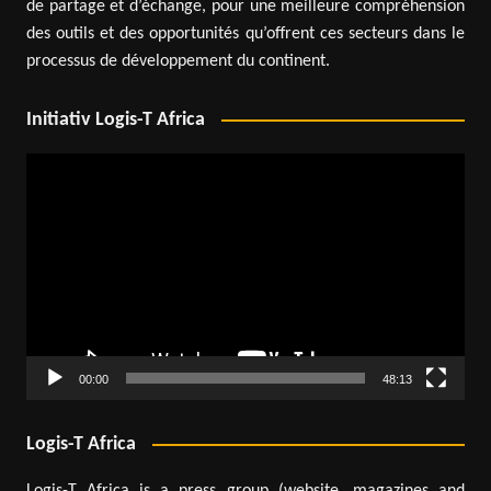
de partage et d’échange, pour une meilleure compréhension
des outils et des opportunités qu’offrent ces secteurs dans le
processus de développement du continent.
Initiativ Logis-T Africa
Lecteur
vidéo
00:00
48:13
Logis-T Africa
Logis-T Africa is a press group (website, magazines and