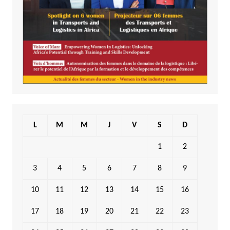
L
M
M
J
V
S
D
1
2
3
4
5
6
7
8
9
10
11
12
13
14
15
16
17
18
19
20
21
22
23