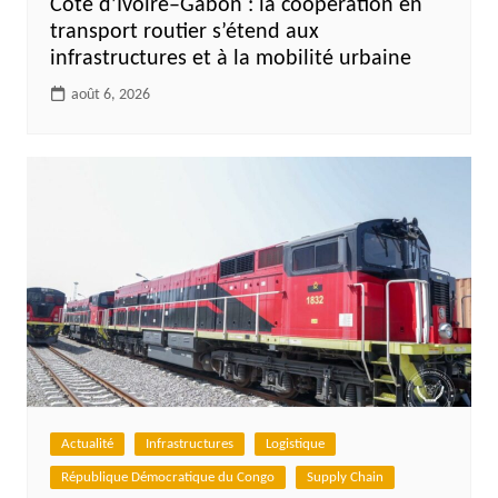
Côte d’Ivoire–Gabon : la coopération en
transport routier s’étend aux
infrastructures et à la mobilité urbaine
août 6, 2026
Actualité
Infrastructures
Logistique
République Démocratique du Congo
Supply Chain