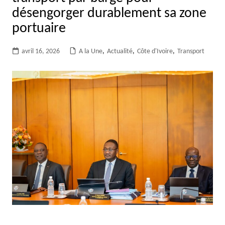
désengorger durablement sa zone
portuaire
avril 16, 2026
A la Une
,
Actualité
,
Côte d'Ivoire
,
Transport