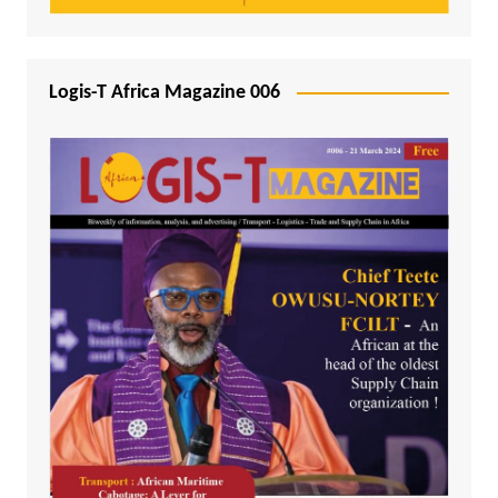
Logis-T Africa Magazine 006