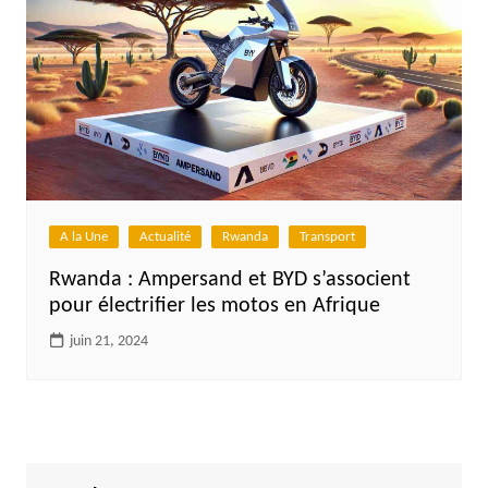
A la Une
Actualité
Rwanda
Transport
Rwanda : Ampersand et BYD s’associent
pour électrifier les motos en Afrique
juin 21, 2024